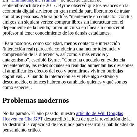
septiembre/octubre de 2017, Byrne observó que los avances en la
economía digital sirvieron en gran medida para liberarnos de tratar
con otras personas. Ahora podrías “mantenerte en contacto” con tus
amigos sin siquiera verlos; comprar libros sin interactuar con el
dependiente de la tienda; tomar un curso en línea sin conocer al
profesor ni tener conocimiento de los demás estudiantes.
“Para nosotros, como sociedad, menos contacto e interacción
(interacción real) parecería conducir a una menor tolerancia y
comprensión de la diferencia, así como a más envidia y
antagonismo”, escribió Byrne. “Como ha quedado en evidencia
recientemente, las redes sociales en realidad aumentan las divisiones
al amplificar los efectos del eco y permitirnos vivir en burbujas
cognitivas… Cuando la interacción se vuelve algo extraño y
desconocido, entonces habremos cambiado quiénes y qué somos
como especie”.
Problemas modernos
No ha parado. El año pasado, nuestro
artículo de Will Douglas
Heaven en ChatGPT
desacreditó la idea de que la revolución de la
IA destruirá la capacidad de los niños para desarrollar habilidades de
pensamiento crítico.