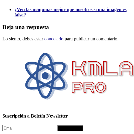
¿Ven las máquinas mejor que nosotros si una imagen es
falsa?
Deja una respuesta
Lo siento, debes estar
conectado
para publicar un comentario.
Suscripción a Boletín Newsletter