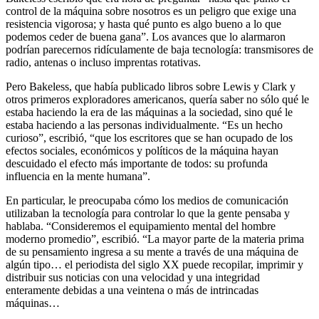
control de la máquina sobre nosotros es un peligro que exige una
resistencia vigorosa; y hasta qué punto es algo bueno a lo que
podemos ceder de buena gana”. Los avances que lo alarmaron
podrían parecernos ridículamente de baja tecnología: transmisores de
radio, antenas o incluso imprentas rotativas.
Pero Bakeless, que había publicado libros sobre Lewis y Clark y
otros primeros exploradores americanos, quería saber no sólo qué le
estaba haciendo la era de las máquinas a la sociedad, sino qué le
estaba haciendo a las personas individualmente. “Es un hecho
curioso”, escribió, “que los escritores que se han ocupado de los
efectos sociales, económicos y políticos de la máquina hayan
descuidado el efecto más importante de todos: su profunda
influencia en la mente humana”.
En particular, le preocupaba cómo los medios de comunicación
utilizaban la tecnología para controlar lo que la gente pensaba y
hablaba. “Consideremos el equipamiento mental del hombre
moderno promedio”, escribió. “La mayor parte de la materia prima
de su pensamiento ingresa a su mente a través de una máquina de
algún tipo… el periodista del siglo XX puede recopilar, imprimir y
distribuir sus noticias con una velocidad y una integridad
enteramente debidas a una veintena o más de intrincadas
máquinas…