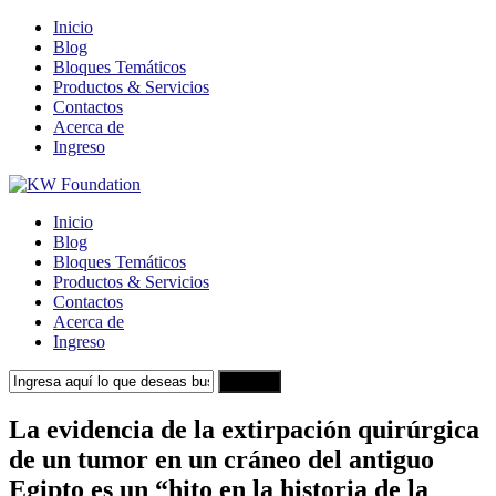
Inicio
Blog
Bloques Temáticos
Productos & Servicios
Contactos
Acerca de
Ingreso
Inicio
Blog
Bloques Temáticos
Productos & Servicios
Contactos
Acerca de
Ingreso
Search
La evidencia de la extirpación quirúrgica
de un tumor en un cráneo del antiguo
Egipto es un “hito en la historia de la