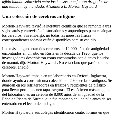
tejido blando sobrevivió entre los huesos, que fueron dragados de
una tumba muy inundada. Alexandra L. Morton-Hayward
Una colección de cerebros antiguos
Morton-Hayward revisó la literatura científica que se remonta a tres
siglos atrás y entrevistó a historiadores y arqueólogos para catalogar
los cerebros. Sin embargo, no todas las muestras físicas
correspondientes todavía están disponibles para su estudio.
Los más antiguos eran dos cerebros de 12.000 años de antigüedad
encontrados en un sitio en Rusia en la década de 1920, que los
investigadores describieron como encontrados con dientes lanudos
de mamut, dijo Morton-Hayward
.
No está claro qué pasó con los
cerebros, añadió.
Morton-Hayward trabaja en un laboratorio en Oxford, Inglaterra,
donde ayudó a construir una colección de 570 cerebros antiguos. Se
guardan en los refrigeradores en frascos y recipientes de plástico
para llevar porque tienen tapas seguras. El espécimen más antiguo
del laboratorio es un cerebro de 8.000 años de antigüedad de la
Edad de Piedra de Suecia, que fue montado en una púa antes de ser
enterrado en el lecho de un lago.
Morton-Hayward y sus colegas identificaron cuatro formas en que