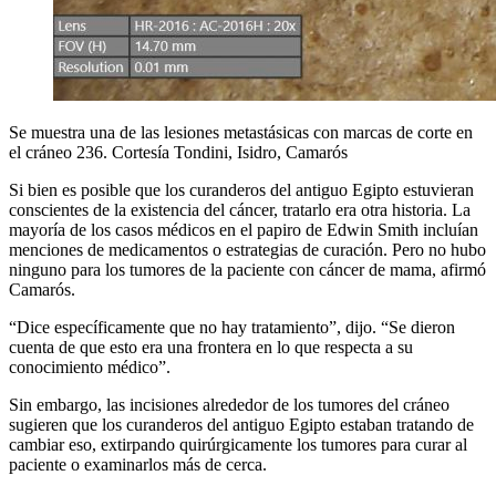
Se muestra una de las lesiones metastásicas con marcas de corte en
el cráneo 236. Cortesía Tondini, Isidro, Camarós
Si bien es posible que los curanderos del antiguo Egipto estuvieran
conscientes de la existencia del cáncer, tratarlo era otra historia. La
mayoría de los casos médicos en el papiro de Edwin Smith incluían
menciones de medicamentos o estrategias de curación. Pero no hubo
ninguno para los tumores de la paciente con cáncer de mama, afirmó
Camarós.
“Dice específicamente que no hay tratamiento”, dijo. “Se dieron
cuenta de que esto era una frontera en lo que respecta a su
conocimiento médico”.
Sin embargo, las incisiones alrededor de los tumores del cráneo
sugieren que los curanderos del antiguo Egipto estaban tratando de
cambiar eso, extirpando quirúrgicamente los tumores para curar al
paciente o examinarlos más de cerca.