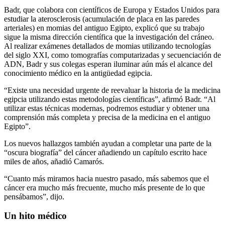
Badr, que colabora con científicos de Europa y Estados Unidos para
estudiar la aterosclerosis (acumulación de placa en las paredes
arteriales) en momias del antiguo Egipto, explicó que su trabajo
sigue la misma dirección científica que la investigación del cráneo.
Al realizar exámenes detallados de momias utilizando tecnologías
del siglo XXI, como tomografías computarizadas y secuenciación de
ADN, Badr y sus colegas esperan iluminar aún más el alcance del
conocimiento médico en la antigüedad egipcia.
“Existe una necesidad urgente de reevaluar la historia de la medicina
egipcia utilizando estas metodologías científicas”, afirmó Badr. “Al
utilizar estas técnicas modernas, podremos estudiar y obtener una
comprensión más completa y precisa de la medicina en el antiguo
Egipto”.
Los nuevos hallazgos también ayudan a completar una parte de la
“oscura biografía” del cáncer añadiendo un capítulo escrito hace
miles de años, añadió Camarós.
“Cuanto más miramos hacia nuestro pasado, más sabemos que el
cáncer era mucho más frecuente, mucho más presente de lo que
pensábamos”, dijo.
Un hito médico