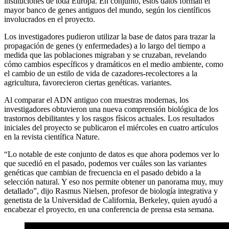
instituciones de toda Europa. En conjunto, estos datos forman el
mayor banco de genes antiguos del mundo, según los científicos
involucrados en el proyecto.
Los investigadores pudieron utilizar la base de datos para trazar la
propagación de genes (y enfermedades) a lo largo del tiempo a
medida que las poblaciones migraban y se cruzaban, revelando
cómo cambios específicos y dramáticos en el medio ambiente, como
el cambio de un estilo de vida de cazadores-recolectores a la
agricultura, favorecieron ciertas genéticas. variantes.
Al comparar el ADN antiguo con muestras modernas, los
investigadores obtuvieron una nueva comprensión biológica de los
trastornos debilitantes y los rasgos físicos actuales. Los resultados
iniciales del proyecto se publicaron el miércoles en cuatro artículos
en la revista científica Nature.
“Lo notable de este conjunto de datos es que ahora podemos ver lo
que sucedió en el pasado, podemos ver cuáles son las variantes
genéticas que cambian de frecuencia en el pasado debido a la
selección natural. Y eso nos permite obtener un panorama muy, muy
detallado”, dijo Rasmus Nielsen, profesor de biología integrativa y
genetista de la Universidad de California, Berkeley, quien ayudó a
encabezar el proyecto, en una conferencia de prensa esta semana.