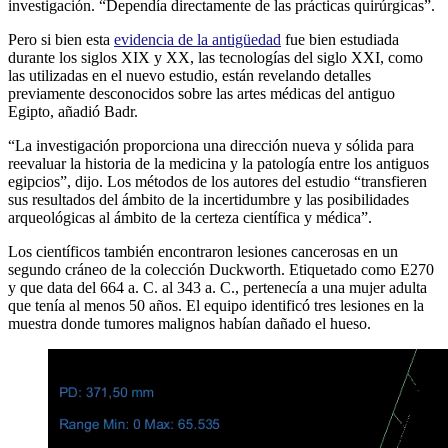
investigación. “Dependía directamente de las prácticas quirúrgicas”.
Pero si bien esta
evidencia de la antigüedad
fue bien estudiada
durante los siglos XIX y XX, las tecnologías del siglo XXI, como
las utilizadas en el nuevo estudio, están revelando detalles
previamente desconocidos sobre las artes médicas del antiguo
Egipto, añadió Badr.
“La investigación proporciona una dirección nueva y sólida para
reevaluar la historia de la medicina y la patología entre los antiguos
egipcios”, dijo. Los métodos de los autores del estudio “transfieren
sus resultados del ámbito de la incertidumbre y las posibilidades
arqueológicas al ámbito de la certeza científica y médica”.
Los científicos también encontraron lesiones cancerosas en un
segundo cráneo de la colección Duckworth. Etiquetado como E270
y que data del 664 a. C. al 343 a. C., pertenecía a una mujer adulta
que tenía al menos 50 años. El equipo identificó tres lesiones en la
muestra donde tumores malignos habían dañado el hueso.