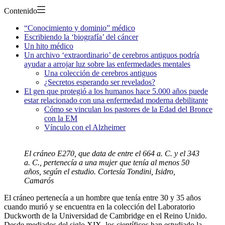
Contenido
“Conocimiento y dominio” médico
Escribiendo la ‘biografía’ del cáncer
Un hito médico
Un archivo ‘extraordinario’ de cerebros antiguos podría
ayudar a arrojar luz sobre las enfermedades mentales
Una colección de cerebros antiguos
¿Secretos esperando ser revelados?
El gen que protegió a los humanos hace 5.000 años puede
estar relacionado con una enfermedad moderna debilitante
Cómo se vinculan los pastores de la Edad del Bronce
con la EM
Vínculo con el Alzheimer
El cráneo E270, que data de entre el 664 a. C. y el 343
a. C., pertenecía a una mujer que tenía al menos 50
años, según el estudio. Cortesía Tondini, Isidro,
Camarós
El cráneo pertenecía a un hombre que tenía entre 30 y 35 años
cuando murió y se encuentra en la colección del Laboratorio
Duckworth de la Universidad de Cambridge en el Reino Unido.
Desde mediados del siglo XIX, los científicos han estudiado la