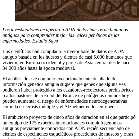
Los investigadores recuperaron ADN de los huesos de humanos
antiguos para comprender mejor las raíces genéticas de las
enfermedades. Estudio Sayo
Los científicos han compilado la mayor base de datos de ADN
antiguo basada en los huesos y dientes de casi 5.000 humanos que
vivieron en Europa occidental y partes de Asia central desde hace
34.000 años hasta la época medieval.
El análisis de este conjunto excepcionalmente detallado de
información genética antigua sugiere que genes que alguna vez
pudieron haber protegido a los cazadores-recolectores prehistóricos
o a los pastores de la Edad del Bronce de patógenos dañinos hoy
pueden aumentar el riesgo de enfermedades neurodegenerativas
como la esclerosis múltiple y el Alzheimer en los europeos.
El ambicioso proyecto de cinco años de duración en el que participó
un equipo de 175 expertos internacionales combinó genomas
antiguos previamente conocidos con ADN recién secuenciado de
cientos de especímenes esqueléticos procedentes de museos y otras