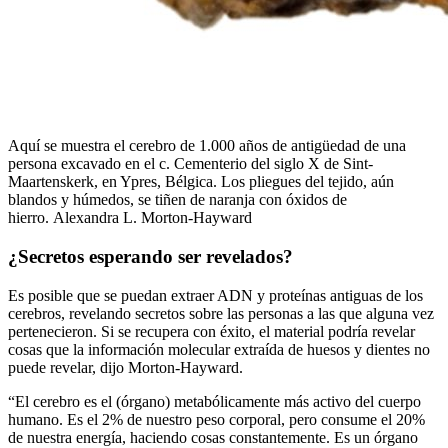
Aquí se muestra el cerebro de 1.000 años de antigüedad de una
persona excavado en el c. Cementerio del siglo X de Sint-
Maartenskerk, en Ypres, Bélgica. Los pliegues del tejido, aún
blandos y húmedos, se tiñen de naranja con óxidos de
hierro. Alexandra L. Morton-Hayward
¿Secretos esperando ser revelados?
Es posible que se puedan extraer ADN y proteínas antiguas de los
cerebros, revelando secretos sobre las personas a las que alguna vez
pertenecieron. Si se recupera con éxito, el material podría revelar
cosas que la información molecular extraída de huesos y dientes no
puede revelar, dijo Morton-Hayward.
“El cerebro es el (órgano) metabólicamente más activo del cuerpo
humano. Es el 2% de nuestro peso corporal, pero consume el 20%
de nuestra energía, haciendo cosas constantemente. Es un órgano