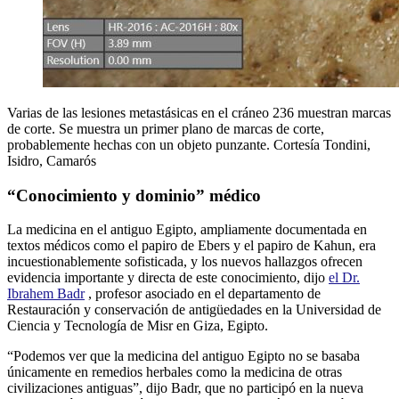
Varias de las lesiones metastásicas en el cráneo 236 muestran marcas
de corte. Se muestra un primer plano de marcas de corte,
probablemente hechas con un objeto punzante. Cortesía Tondini,
Isidro, Camarós
“Conocimiento y dominio” médico
La medicina en el antiguo Egipto, ampliamente documentada en
textos médicos como el papiro de Ebers y el papiro de Kahun, era
incuestionablemente sofisticada, y los nuevos hallazgos ofrecen
evidencia importante y directa de este conocimiento, dijo
el Dr.
Ibrahem Badr
, profesor asociado en el departamento de
Restauración y conservación de antigüedades en la Universidad de
Ciencia y Tecnología de Misr en Giza, Egipto.
“Podemos ver que la medicina del antiguo Egipto no se basaba
únicamente en remedios herbales como la medicina de otras
civilizaciones antiguas”, dijo Badr, que no participó en la nueva