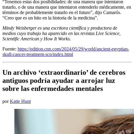
“Tenemos estas dos posibilidades: de una manera que intentaron
tratarlo, o de una manera que intentaron entenderlo médicamente, en
términos de probablemente tratarlo en el futuro”, dijo Camarós.
“Creo que es un hito en la historia de la medicina”.
Mindy Weisberger es una escritora científica y productora de
medios cuyo trabajo ha aparecido en las revistas Live Science,
Scientific American y How It Works.
Fuente:
https://edition.cnn.com/2024/05/29/world/ancient-egyptian-
skull-cancer-treatment-scn/index.html
Un archivo ‘extraordinario’ de cerebros
antiguos podría ayudar a arrojar luz
sobre las enfermedades mentales
por
Katie Hunt