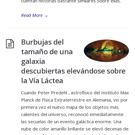
cuentan historias bastante similares sobre ellas.
Read More
→
Burbujas del
tamaño de una
galaxia
descubiertas elevándose sobre
la Vía Láctea
Cuando Peter Predehl , astrofísico del Instituto Max
Planck de Física Extraterrestre en Alemania, vio por
primera vez el nuevo mapa de los objetos más
calientes del universo, reconoció inmediatamente
las secuelas de un evento galáctica enorme. Una
nube de color amarillo brillante se elevó decenas de