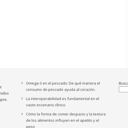
Omega-3 en el pescado: De qué manera el
Busc
e
consumo de pescado ayuda al corazón.
nidos
La interoperabilidad es fundamental en el
pre.
vasto escenario clínico
Cómo la forma de comer despacio y la textura
de los alimentos influyen en el apetito y el
peso