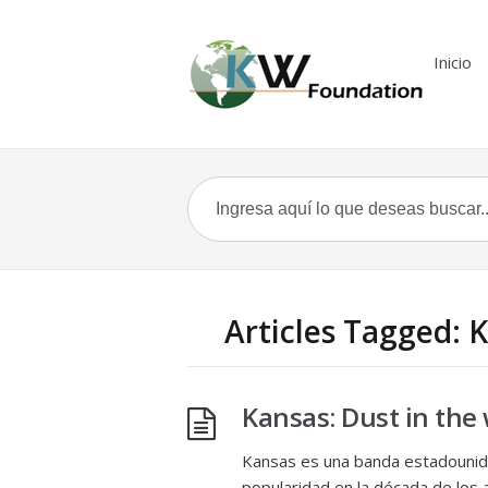
Inicio
Articles Tagged: 
Kansas: Dust in the
Kansas es una banda estadounide
popularidad en la década de los