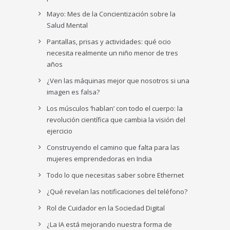
Mayo: Mes de la Concientización sobre la
Salud Mental
Pantallas, prisas y actividades: qué ocio
necesita realmente un niño menor de tres
años
¿Ven las máquinas mejor que nosotros si una
imagen es falsa?
Los músculos ‘hablan’ con todo el cuerpo: la
revolución científica que cambia la visión del
ejercicio
Construyendo el camino que falta para las
mujeres emprendedoras en India
Todo lo que necesitas saber sobre Ethernet
¿Qué revelan las notificaciones del teléfono?
Rol de Cuidador en la Sociedad Digital
¿La IA está mejorando nuestra forma de