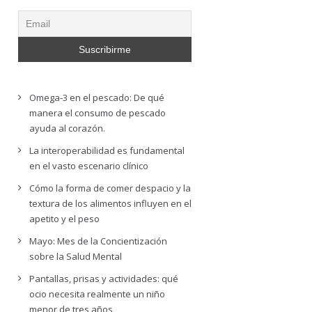
Omega-3 en el pescado: De qué
manera el consumo de pescado
ayuda al corazón.
La interoperabilidad es fundamental
en el vasto escenario clínico
Cómo la forma de comer despacio y la
textura de los alimentos influyen en el
apetito y el peso
Mayo: Mes de la Concientización
sobre la Salud Mental
Pantallas, prisas y actividades: qué
ocio necesita realmente un niño
menor de tres años