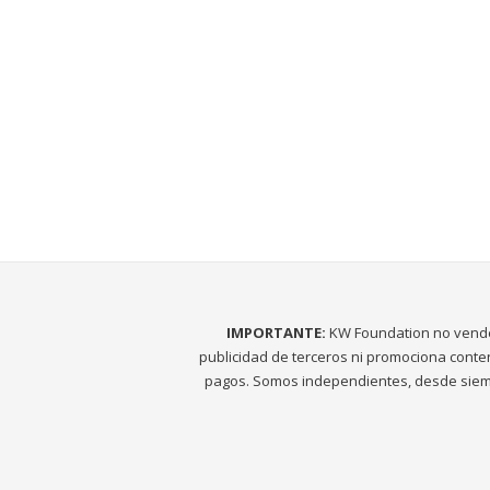
IMPORTANTE:
KW Foundation no vend
publicidad de terceros ni promociona conte
pagos. Somos independientes, desde siem