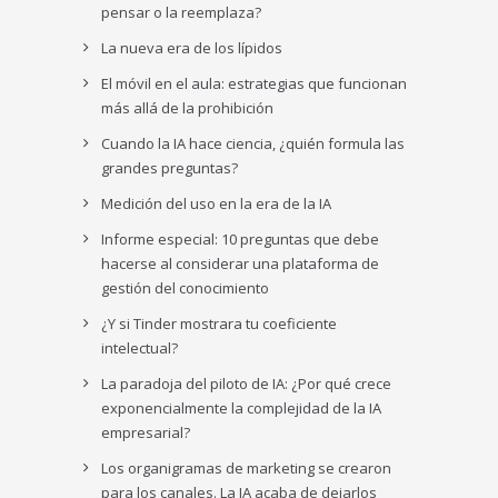
pensar o la reemplaza?
La nueva era de los lípidos
El móvil en el aula: estrategias que funcionan
más allá de la prohibición
Cuando la IA hace ciencia, ¿quién formula las
grandes preguntas?
Medición del uso en la era de la IA
Informe especial: 10 preguntas que debe
hacerse al considerar una plataforma de
gestión del conocimiento
¿Y si Tinder mostrara tu coeficiente
intelectual?
La paradoja del piloto de IA: ¿Por qué crece
exponencialmente la complejidad de la IA
empresarial?
Los organigramas de marketing se crearon
para los canales. La IA acaba de dejarlos