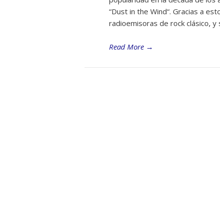
“Dust in the Wind“. Gracias a est
radioemisoras de rock clásico, y
Read More
→