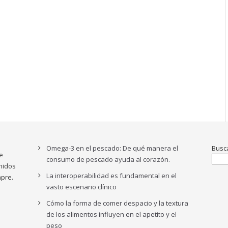
Omega-3 en el pescado: De qué manera el
Busc
e
consumo de pescado ayuda al corazón.
nidos
La interoperabilidad es fundamental en el
pre.
vasto escenario clínico
Cómo la forma de comer despacio y la textura
de los alimentos influyen en el apetito y el
peso