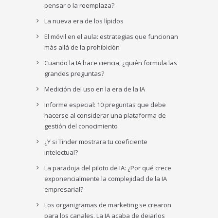
pensar o la reemplaza?
La nueva era de los lípidos
El móvil en el aula: estrategias que funcionan
más allá de la prohibición
Cuando la IA hace ciencia, ¿quién formula las
grandes preguntas?
Medición del uso en la era de la IA
Informe especial: 10 preguntas que debe
hacerse al considerar una plataforma de
gestión del conocimiento
¿Y si Tinder mostrara tu coeficiente
intelectual?
La paradoja del piloto de IA: ¿Por qué crece
exponencialmente la complejidad de la IA
empresarial?
Los organigramas de marketing se crearon
para los canales. La IA acaba de dejarlos