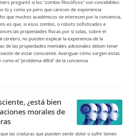
lmers preguntó si los “zombis filosóficos” son concebibles:
 tú y como yo pero que carecen de experiencia
cho que muchos académicos se interesen por la conciencia,
to es que, si esos zombis, o robots sofisticados e
onces las propiedades físicas por sí solas, sobre el
l cerebro, no pueden explicar la experiencia de la
gunas de las propiedades mentales adicionales deben tener
sación de estar consciente. Averiguar cómo surgen estas
omo el “problema difícil” de la conciencia.
sciente, ¿está bien
caciones morales de
eras
 que las criaturas que pueden sentir dolor o sufrir tienen