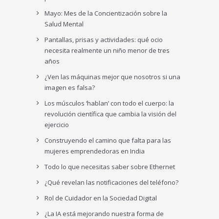
Mayo: Mes de la Concientización sobre la
Salud Mental
Pantallas, prisas y actividades: qué ocio
necesita realmente un niño menor de tres
años
¿Ven las máquinas mejor que nosotros si una
imagen es falsa?
Los músculos ‘hablan’ con todo el cuerpo: la
revolución científica que cambia la visión del
ejercicio
Construyendo el camino que falta para las
mujeres emprendedoras en India
Todo lo que necesitas saber sobre Ethernet
¿Qué revelan las notificaciones del teléfono?
Rol de Cuidador en la Sociedad Digital
¿La IA está mejorando nuestra forma de