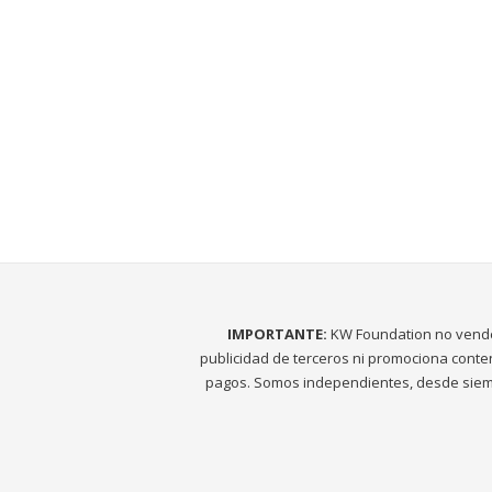
IMPORTANTE:
KW Foundation no vend
publicidad de terceros ni promociona conte
pagos. Somos independientes, desde siem