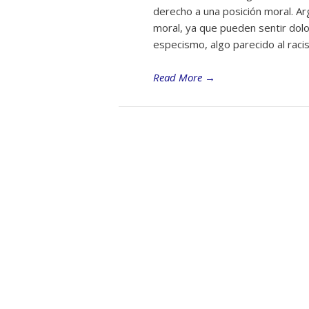
derecho a una posición moral. A
moral, ya que pueden sentir dolor
especismo, algo parecido al raci
Read More
→