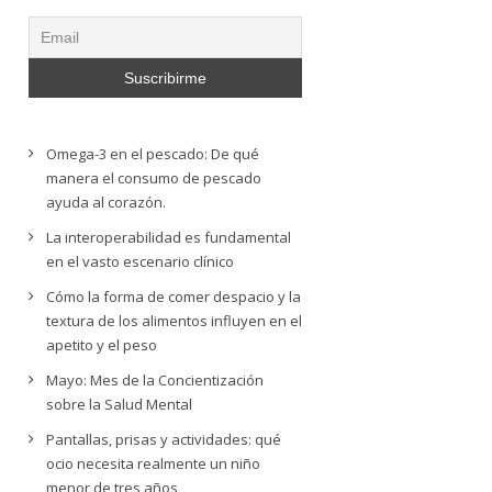
Omega-3 en el pescado: De qué
manera el consumo de pescado
ayuda al corazón.
La interoperabilidad es fundamental
en el vasto escenario clínico
Cómo la forma de comer despacio y la
textura de los alimentos influyen en el
apetito y el peso
Mayo: Mes de la Concientización
sobre la Salud Mental
Pantallas, prisas y actividades: qué
ocio necesita realmente un niño
menor de tres años