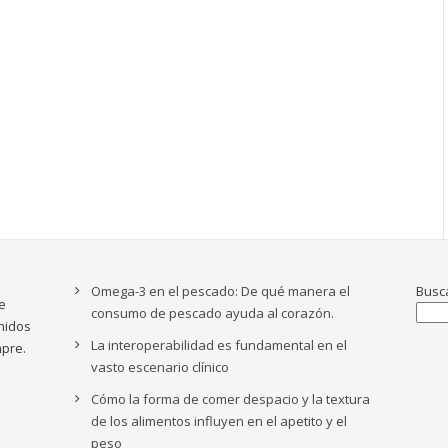
Omega-3 en el pescado: De qué manera el
Busc
e
consumo de pescado ayuda al corazón.
nidos
La interoperabilidad es fundamental en el
pre.
vasto escenario clínico
Cómo la forma de comer despacio y la textura
de los alimentos influyen en el apetito y el
peso