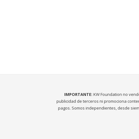
IMPORTANTE:
KW Foundation no vend
publicidad de terceros ni promociona conte
pagos. Somos independientes, desde siem