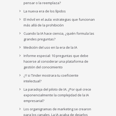
pensar o la reemplaza?
La nueva era de los lípidos
El móvil en el aula: estrategias que funcionan
más allá de la prohibición
Cuando la IA hace ciencia, ¿quién formula las
grandes preguntas?
Medición del uso en la era de la IA
Informe especial: 10 preguntas que debe
hacerse al considerar una plataforma de
gestión del conocimiento
¿Y si Tinder mostrara tu coeficiente
intelectual?
La paradoja del piloto de IA: ¿Por qué crece
exponencialmente la complejidad de la IA
empresarial?
Los organigramas de marketing se crearon
para los canales. La IA acaba de dejarlos