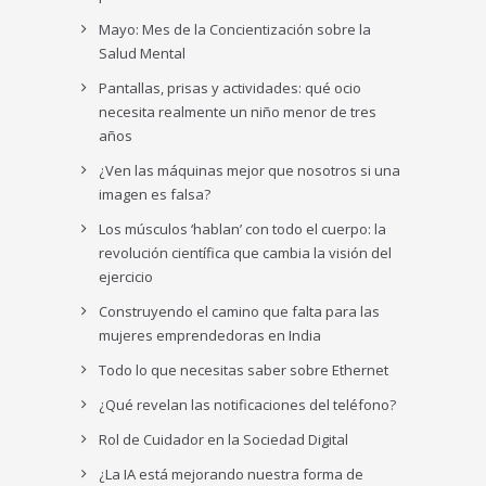
Mayo: Mes de la Concientización sobre la
Salud Mental
Pantallas, prisas y actividades: qué ocio
necesita realmente un niño menor de tres
años
¿Ven las máquinas mejor que nosotros si una
imagen es falsa?
Los músculos ‘hablan’ con todo el cuerpo: la
revolución científica que cambia la visión del
ejercicio
Construyendo el camino que falta para las
mujeres emprendedoras en India
Todo lo que necesitas saber sobre Ethernet
¿Qué revelan las notificaciones del teléfono?
Rol de Cuidador en la Sociedad Digital
¿La IA está mejorando nuestra forma de