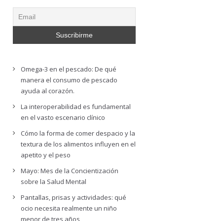
Omega-3 en el pescado: De qué
manera el consumo de pescado
ayuda al corazón.
La interoperabilidad es fundamental
en el vasto escenario clínico
Cómo la forma de comer despacio y la
textura de los alimentos influyen en el
apetito y el peso
Mayo: Mes de la Concientización
sobre la Salud Mental
Pantallas, prisas y actividades: qué
ocio necesita realmente un niño
menor de tres años