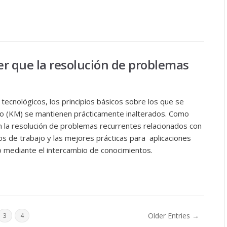
r que la resolución de problemas
ecnológicos, los principios básicos sobre los que se
to (KM) se mantienen prácticamente inalterados. Como
en la resolución de problemas recurrentes relacionados con
jos de trabajo y las mejores prácticas para aplicaciones
lo mediante el intercambio de conocimientos.
Older Entries →
3
4