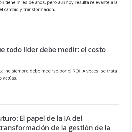
ón tiene miles de años, pero aún hoy resulta relevante a la
del cambio y transformación.
e todo líder debe medir: el costo
ital no siempre debe medirse por el ROI. A veces, se trata
o actúas.
uro: El papel de la IA del
transformación de la gestión de la