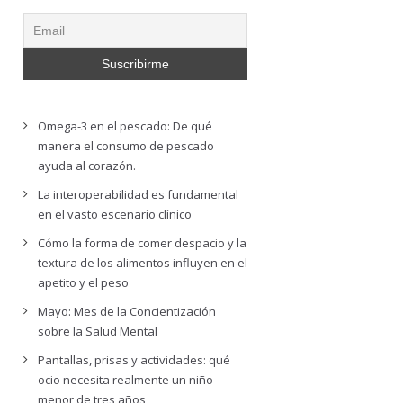
Omega-3 en el pescado: De qué
manera el consumo de pescado
ayuda al corazón.
La interoperabilidad es fundamental
en el vasto escenario clínico
Cómo la forma de comer despacio y la
textura de los alimentos influyen en el
apetito y el peso
Mayo: Mes de la Concientización
sobre la Salud Mental
Pantallas, prisas y actividades: qué
ocio necesita realmente un niño
menor de tres años