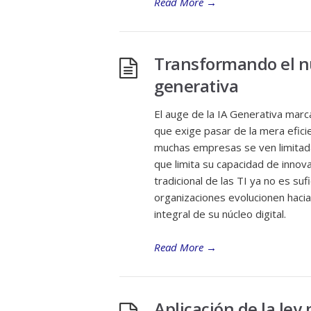
Read More
→
Transformando el núc
generativa
El auge de la IA Generativa marc
que exige pasar de la mera eficie
muchas empresas se ven limitada
que limita su capacidad de inno
tradicional de las TI ya no es su
organizaciones evolucionen haci
integral de su núcleo digital.
Read More
→
Aplicación de la ley 