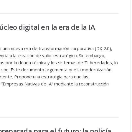
leo digital en la era de la IA
a una nueva era de transformación corporativa (DX 2.0),
ncia a la creación de valor estratégico. Sin embargo,
s por la deuda técnica y los sistemas de TI heredados, lo
vación. Este documento argumenta que la modernización
ficiente. Propone una estrategia para que las
a “Empresas Nativas de IA” mediante la reconstrucción
preparada para el futuro: la policía