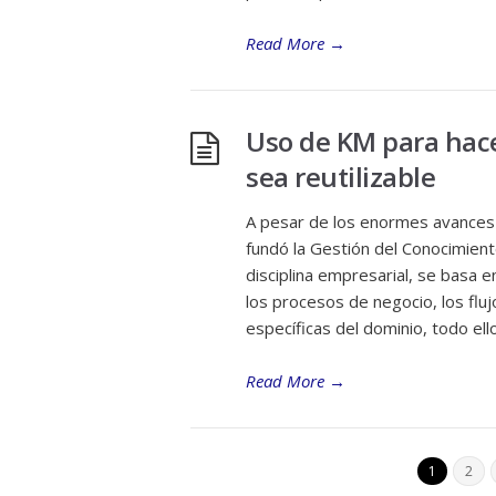
Read More
→
Uso de KM para hace
sea reutilizable
A pesar de los enormes avances t
fundó la Gestión del Conocimien
disciplina empresarial, se basa 
los procesos de negocio, los flu
específicas del dominio, todo el
Read More
→
1
2