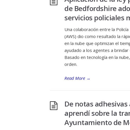
de Bedfordshire adop
servicios policiales
Una colaboración entre la Polic
(AWS) dio como resultado la ráp
en la nube que optimizan el tiem
ayudado a los agentes a brindar 
Basado en tecnología en la nube,
orden.
Read More
→
De notas adhesivas a
aprendí sobre la tra
Ayuntamiento de 