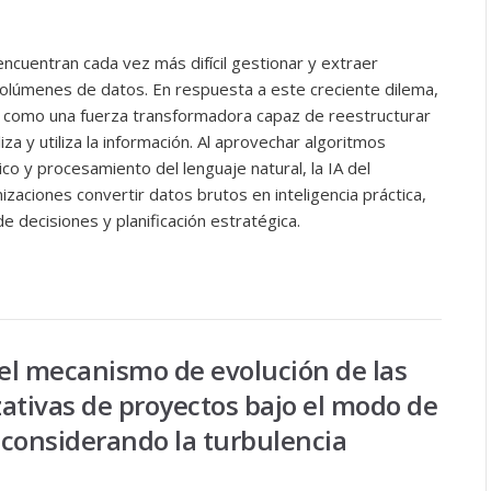
cuentran cada vez más difícil gestionar y extraer
volúmenes de datos. En respuesta a este creciente dilema,
do como una fuerza transformadora capaz de reestructurar
za y utiliza la información. Al aprovechar algoritmos
o y procesamiento del lenguaje natural, la IA del
zaciones convertir datos brutos en inteligencia práctica,
 decisiones y planificación estratégica.
 el mecanismo de evolución de las
ativas de proyectos bajo el modo de
 considerando la turbulencia