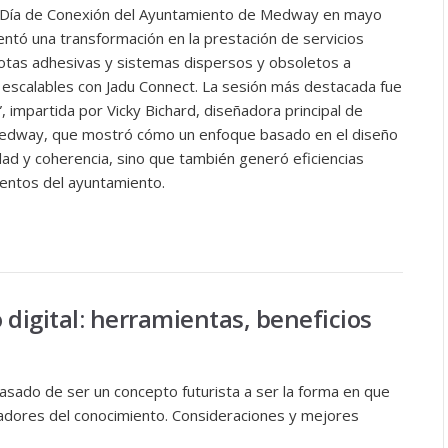
al Día de Conexión del Ayuntamiento de Medway en mayo
sentó una transformación en la prestación de servicios
notas adhesivas y sistemas dispersos y obsoletos a
y escalables con Jadu Connect. La sesión más destacada fue
, impartida por Vicky Bichard, diseñadora principal de
Medway, que mostró cómo un enfoque basado en el diseño
idad y coherencia, sino que también generó eficiencias
entos del ayuntamiento.
o digital: herramientas, beneficios
pasado de ser un concepto futurista a ser la forma en que
jadores del conocimiento. Consideraciones y mejores