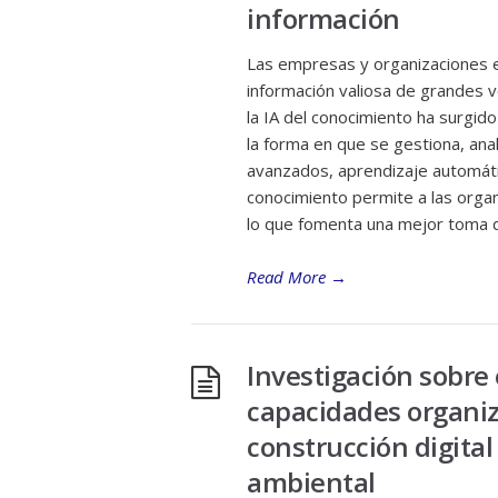
información
Las empresas y organizaciones en
información valiosa de grandes 
la IA del conocimiento ha surgi
la forma en que se gestiona, anali
avanzados, aprendizaje automátic
conocimiento permite a las organi
lo que fomenta una mejor toma de
Read More
→
Investigación sobre
capacidades organiz
construcción digital
ambiental