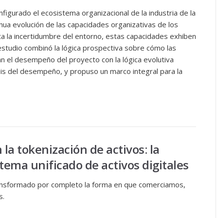
nfigurado el ecosistema organizacional de la industria de la
inua evolución de las capacidades organizativas de los
 la incertidumbre del entorno, estas capacidades exhiben
estudio combinó la lógica prospectiva sobre cómo las
n el desempeño del proyecto con la lógica evolutiva
sis del desempeño, y propuso un marco integral para la
 la tokenización de activos: la
tema unificado de activos digitales
ransformado por completo la forma en que comerciamos,
s.