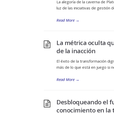
La alegoría de la caverna de Plat
luz de las iniciativas de gestión 
Read More
→
La métrica oculta qu
de la inacción
El éxito de la transformación dig
más de lo que está en juego si n
Read More
→
Desbloqueando el fut
conocimiento en la 