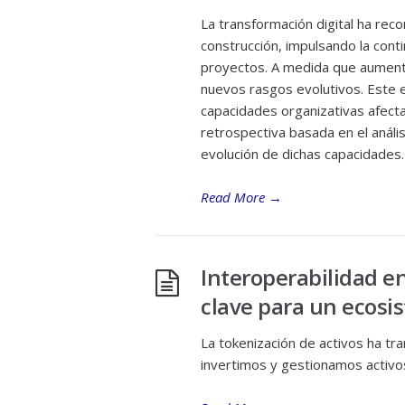
La transformación digital ha reco
construcción, impulsando la cont
proyectos. A medida que aumenta
nuevos rasgos evolutivos. Este 
capacidades organizativas afecta
retrospectiva basada en el análi
evolución de dichas capacidades.
Read More
→
Interoperabilidad en
clave para un ecosis
La tokenización de activos ha t
invertimos y gestionamos activo