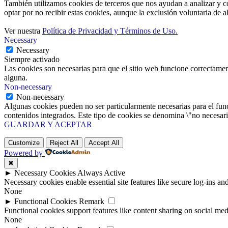
También utilizamos cookies de terceros que nos ayudan a analizar y c
optar por no recibir estas cookies, aunque la exclusión voluntaria de 
Ver nuestra
Política de Privacidad y Términos de Uso.
Necessary
Necessary
Siempre activado
Las cookies son necesarias para que el sitio web funcione correctamen
alguna.
Non-necessary
Non-necessary
Algunas cookies pueden no ser particularmente necesarias para el funci
contenidos integrados. Este tipo de cookies se denomina \"no necesaria
GUARDAR Y ACEPTAR
Customize
Reject All
Accept All
Powered by
✖
►
Necessary Cookies
Always Active
Necessary cookies enable essential site features like secure log-ins a
None
►
Functional Cookies
Remark
Functional cookies support features like content sharing on social medi
None