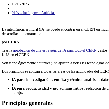
13/11/2025
0104 - Inteligencia Artificial
La inteligencia artificial (IA) se puede encontrar en el CERN en mucho
desarrollada internamente.
por
CERN
Tras la
aprobación de una estrategia de IA para todo el CERN
, estos
la IA en el CERN.
Son tecnológicamente neutrales y se aplican a todas las tecnologías d
Los principios se aplican a todas las áreas de las actividades del CER
IA para la investigación científica y técnica
: análisis de dato
y
IA para productividad y uso administrativo
: redacción de d
trabajo.
Principios generales