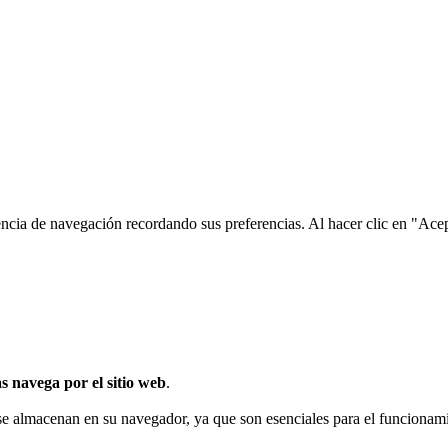
encia de navegación recordando sus preferencias. Al hacer clic en "Ace
s navega por el sitio web
.
 se almacenan en su navegador, ya que son esenciales para el funcionami