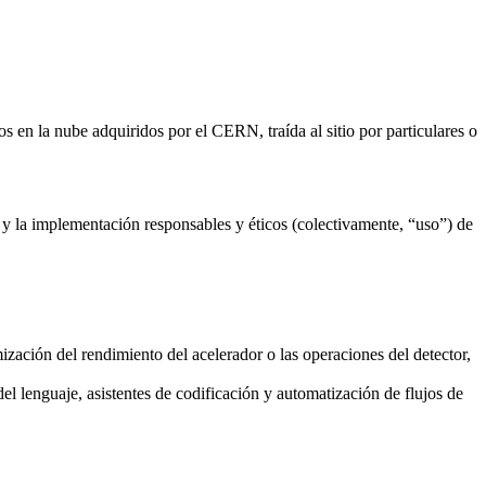
s en la nube adquiridos por el CERN, traída al sitio por particulares o
o y la implementación responsables y éticos (colectivamente, “uso”) de
ización del rendimiento del acelerador o las operaciones del detector,
l lenguaje, asistentes de codificación y automatización de flujos de