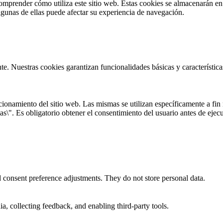
omprender cómo utiliza este sitio web. Estas cookies se almacenarán e
algunas de ellas puede afectar su experiencia de navegación.
te. Nuestras cookies garantizan funcionalidades básicas y característi
onamiento del sitio web. Las mismas se utilizan específicamente a fin r
s\". Es obligatorio obtener el consentimiento del usuario antes de ejecu
nd consent preference adjustments. They do not store personal data.
a, collecting feedback, and enabling third-party tools.