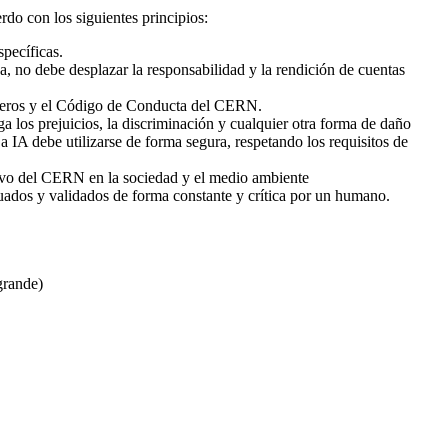
do con los siguientes principios:
pecíficas.
da, no debe desplazar la responsabilidad y la rendición de cuentas
erceros y el Código de Conducta del CERN.
 los prejuicios, la discriminación y cualquier otra forma de daño
a IA debe utilizarse de forma segura, respetando los requisitos de
itivo del CERN en la sociedad y el medio ambiente
uados y validados de forma constante y crítica por un humano.
grande)