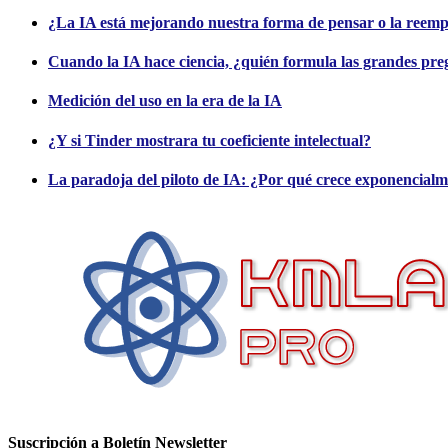
¿La IA está mejorando nuestra forma de pensar o la reem
Cuando la IA hace ciencia, ¿quién formula las grandes pre
Medición del uso en la era de la IA
¿Y si Tinder mostrara tu coeficiente intelectual?
La paradoja del piloto de IA: ¿Por qué crece exponencialm
Suscripción a Boletín Newsletter