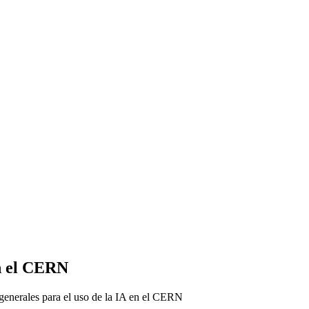
en el CERN
generales para el uso de la IA en el CERN