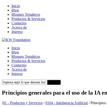
Inicio
Blog
Bloques Temáticos
Productos & Servicios
Contactos
Acerca de
Ingreso
Inicio
Blog
Bloques Temáticos
Productos & Servicios
Contactos
Acerca de
Ingreso
Search
Principios generales para el uso de la IA 
/
01 - Productos y Servicios
/
0104 - Inteligencia Artificial
/
Principios 