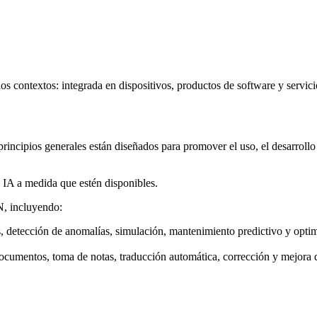
s contextos: integrada en dispositivos, productos de software y servicio
 principios generales están diseñados para promover el uso, el desarroll
e IA a medida que estén disponibles.
N, incluyendo:
s, detección de anomalías, simulación, mantenimiento predictivo y optim
ocumentos, toma de notas, traducción automática, corrección y mejora de