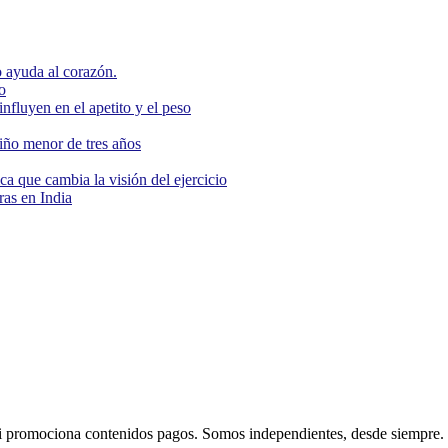
 ayuda al corazón.
o
nfluyen en el apetito y el peso
niño menor de tres años
ca que cambia la visión del ejercicio
as en India
 promociona contenidos pagos. Somos independientes, desde siempre.