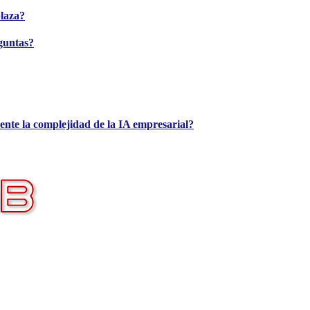
plaza?
guntas?
ente la complejidad de la IA empresarial?