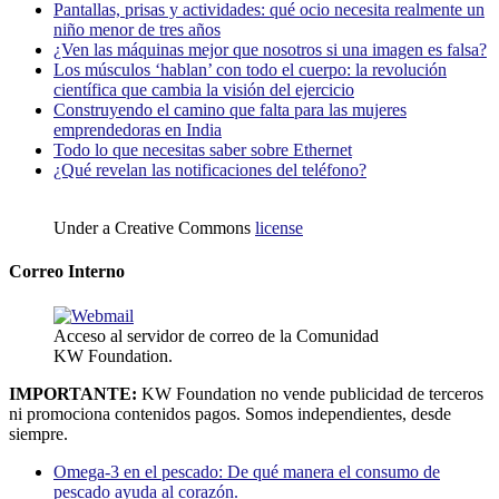
Pantallas, prisas y actividades: qué ocio necesita realmente un
niño menor de tres años
¿Ven las máquinas mejor que nosotros si una imagen es falsa?
Los músculos ‘hablan’ con todo el cuerpo: la revolución
científica que cambia la visión del ejercicio
Construyendo el camino que falta para las mujeres
emprendedoras en India
Todo lo que necesitas saber sobre Ethernet
¿Qué revelan las notificaciones del teléfono?
Under a Creative Commons
license
Correo Interno
Acceso al servidor de correo de la Comunidad
KW Foundation.
IMPORTANTE:
KW Foundation no vende publicidad de terceros
ni promociona contenidos pagos. Somos independientes, desde
siempre.
Omega-3 en el pescado: De qué manera el consumo de
pescado ayuda al corazón.