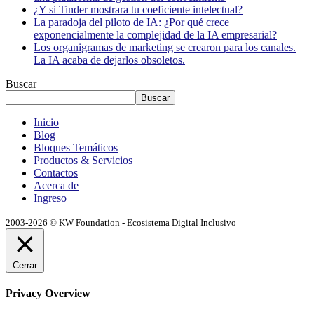
¿Y si Tinder mostrara tu coeficiente intelectual?
La paradoja del piloto de IA: ¿Por qué crece
exponencialmente la complejidad de la IA empresarial?
Los organigramas de marketing se crearon para los canales.
La IA acaba de dejarlos obsoletos.
Buscar
Buscar
Inicio
Blog
Bloques Temáticos
Productos & Servicios
Contactos
Acerca de
Ingreso
2003-2026 © KW Foundation - Ecosistema Digital Inclusivo
Cerrar
Privacy Overview