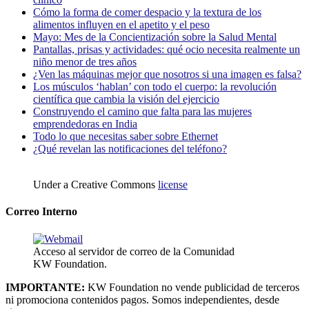
Cómo la forma de comer despacio y la textura de los
alimentos influyen en el apetito y el peso
Mayo: Mes de la Concientización sobre la Salud Mental
Pantallas, prisas y actividades: qué ocio necesita realmente un
niño menor de tres años
¿Ven las máquinas mejor que nosotros si una imagen es falsa?
Los músculos ‘hablan’ con todo el cuerpo: la revolución
científica que cambia la visión del ejercicio
Construyendo el camino que falta para las mujeres
emprendedoras en India
Todo lo que necesitas saber sobre Ethernet
¿Qué revelan las notificaciones del teléfono?
Under a Creative Commons
license
Correo Interno
Acceso al servidor de correo de la Comunidad
KW Foundation.
IMPORTANTE:
KW Foundation no vende publicidad de terceros
ni promociona contenidos pagos. Somos independientes, desde