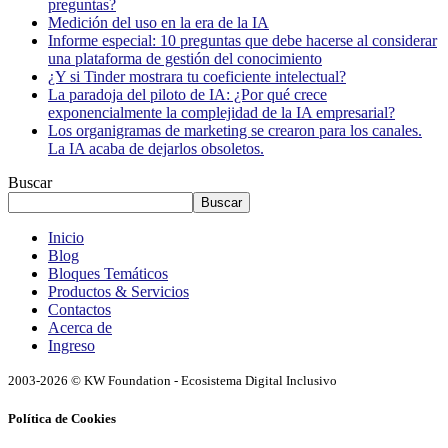
preguntas?
Medición del uso en la era de la IA
Informe especial: 10 preguntas que debe hacerse al considerar
una plataforma de gestión del conocimiento
¿Y si Tinder mostrara tu coeficiente intelectual?
La paradoja del piloto de IA: ¿Por qué crece
exponencialmente la complejidad de la IA empresarial?
Los organigramas de marketing se crearon para los canales.
La IA acaba de dejarlos obsoletos.
Buscar
Buscar
Inicio
Blog
Bloques Temáticos
Productos & Servicios
Contactos
Acerca de
Ingreso
2003-2026 © KW Foundation - Ecosistema Digital Inclusivo
Política de Cookies