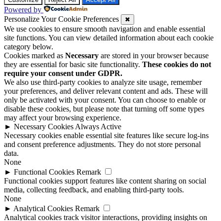
Powered by
Personalize Your Cookie Preferences
✖
We use cookies to ensure smooth navigation and enable essential
site functions. You can view detailed information about each cookie
category below.
Cookies marked as
Necessary
are stored in your browser because
they are essential for basic site functionality.
These cookies do not
require your consent under GDPR.
We also use third-party cookies to analyze site usage, remember
your preferences, and deliver relevant content and ads. These will
only be activated with your consent. You can choose to enable or
disable these cookies, but please note that turning off some types
may affect your browsing experience.
►
Necessary Cookies
Always Active
Necessary cookies enable essential site features like secure log-ins
and consent preference adjustments. They do not store personal
data.
None
►
Functional Cookies
Remark
Functional cookies support features like content sharing on social
media, collecting feedback, and enabling third-party tools.
None
►
Analytical Cookies
Remark
Analytical cookies track visitor interactions, providing insights on