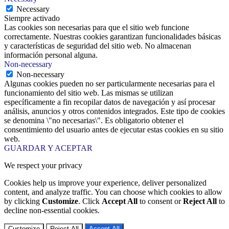
Necessary
Siempre activado
Las cookies son necesarias para que el sitio web funcione
correctamente. Nuestras cookies garantizan funcionalidades básicas
y características de seguridad del sitio web. No almacenan
información personal alguna.
Non-necessary
Non-necessary
Algunas cookies pueden no ser particularmente necesarias para el
funcionamiento del sitio web. Las mismas se utilizan
específicamente a fin recopilar datos de navegación y así procesar
análisis, anuncios y otros contenidos integrados. Este tipo de cookies
se denomina \"no necesarias\". Es obligatorio obtener el
consentimiento del usuario antes de ejecutar estas cookies en su sitio
web.
GUARDAR Y ACEPTAR
We respect your privacy
Cookies help us improve your experience, deliver personalized
content, and analyze traffic. You can choose which cookies to allow
by clicking
Customize
. Click
Accept All
to consent or
Reject All
to
decline non-essential cookies.
Customize
Reject All
Accept All