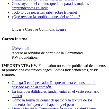
Construyendo el camino que falta para las mujeres
emprendedoras en India
Todo lo que necesitas saber sobre Ethernet
¿Qué revelan las notificaciones del teléfono?
Under a Creative Commons
license
Correo Interno
Acceso al servidor de correo de la Comunidad
KW Foundation.
IMPORTANTE:
KW Foundation no vende publicidad de terceros
ni promociona contenidos pagos. Somos independientes, desde
siempre.
Omega-3 en el pescado: De qué manera el consumo de
pescado ayuda al corazón.
La interoperabilidad es fundamental en el vasto escenario
clínico
Cómo la forma de comer despacio y la textura de los
alimentos influyen en el apetito y el peso
Mayo: Mes de la Concientización sobre la Salud Mental