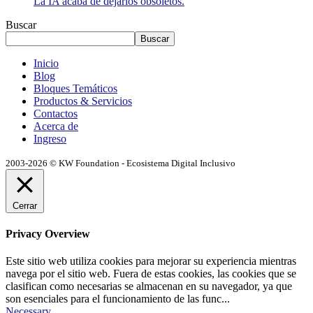
La IA acaba de dejarlos obsoletos.
Buscar
Buscar
Inicio
Blog
Bloques Temáticos
Productos & Servicios
Contactos
Acerca de
Ingreso
2003-2026 © KW Foundation - Ecosistema Digital Inclusivo
Cerrar
Privacy Overview
Este sitio web utiliza cookies para mejorar su experiencia mientras
navega por el sitio web. Fuera de estas cookies, las cookies que se
clasifican como necesarias se almacenan en su navegador, ya que
son esenciales para el funcionamiento de las func
...
Necessary