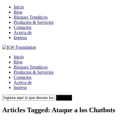
Inicio
Blog
Bloques Temáticos
Productos & Servicios
Contactos
Acerca de
Ingreso
Inicio
Blog
Bloques Temáticos
Productos & Servicios
Contactos
Acerca de
Ingreso
Search
Articles Tagged: Ataque a los Chatbots