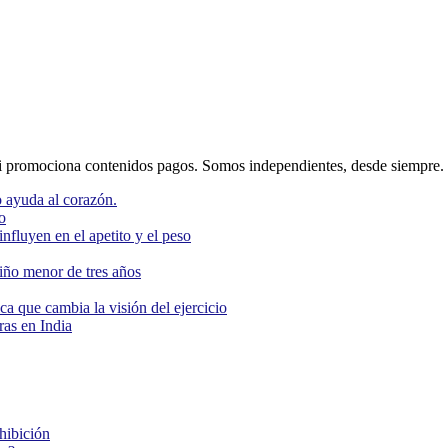
 promociona contenidos pagos. Somos independientes, desde siempre.
 ayuda al corazón.
o
nfluyen en el apetito y el peso
niño menor de tres años
ca que cambia la visión del ejercicio
as en India
ohibición