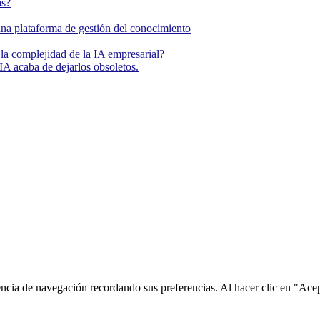
as?
una plataforma de gestión del conocimiento
la complejidad de la IA empresarial?
IA acaba de dejarlos obsoletos.
encia de navegación recordando sus preferencias. Al hacer clic en "Ace