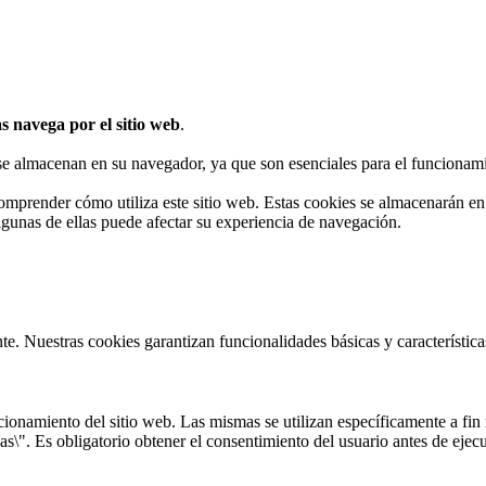
s navega por el sitio web
.
 se almacenan en su navegador, ya que son esenciales para el funcionami
omprender cómo utiliza este sitio web. Estas cookies se almacenarán e
algunas de ellas puede afectar su experiencia de navegación.
te. Nuestras cookies garantizan funcionalidades básicas y característi
onamiento del sitio web. Las mismas se utilizan específicamente a fin r
s\". Es obligatorio obtener el consentimiento del usuario antes de ejecu