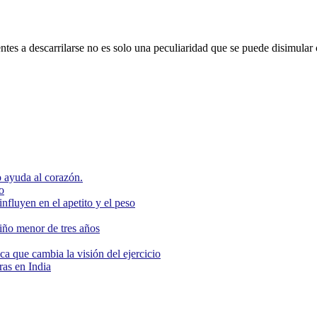
entes a descarrilarse no es solo una peculiaridad que se puede disimular
 ayuda al corazón.
o
nfluyen en el apetito y el peso
niño menor de tres años
ca que cambia la visión del ejercicio
as en India