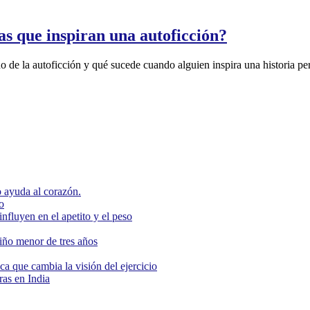
as que inspiran una autoficción?
de la autoficción y qué sucede cuando alguien inspira una historia per
 ayuda al corazón.
o
nfluyen en el apetito y el peso
niño menor de tres años
ca que cambia la visión del ejercicio
as en India