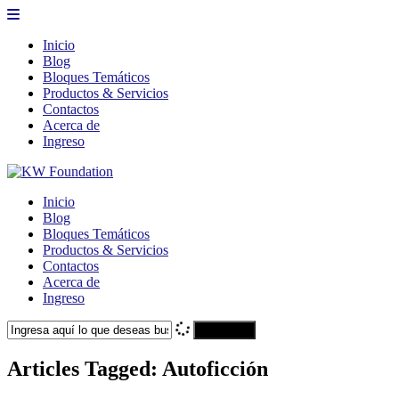
Inicio
Blog
Bloques Temáticos
Productos & Servicios
Contactos
Acerca de
Ingreso
Inicio
Blog
Bloques Temáticos
Productos & Servicios
Contactos
Acerca de
Ingreso
Search
Articles Tagged: Autoficción