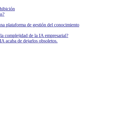
ohibición
as?
una plataforma de gestión del conocimiento
la complejidad de la IA empresarial?
IA acaba de dejarlos obsoletos.