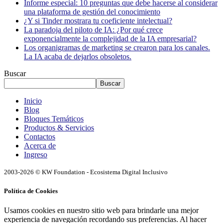
Informe especial: 10 preguntas que debe hacerse al considerar
una plataforma de gestión del conocimiento
¿Y si Tinder mostrara tu coeficiente intelectual?
La paradoja del piloto de IA: ¿Por qué crece
exponencialmente la complejidad de la IA empresarial?
Los organigramas de marketing se crearon para los canales.
La IA acaba de dejarlos obsoletos.
Buscar
Buscar
Inicio
Blog
Bloques Temáticos
Productos & Servicios
Contactos
Acerca de
Ingreso
2003-2026 © KW Foundation - Ecosistema Digital Inclusivo
Política de Cookies
Usamos cookies en nuestro sitio web para brindarle una mejor
experiencia de navegación recordando sus preferencias. Al hacer