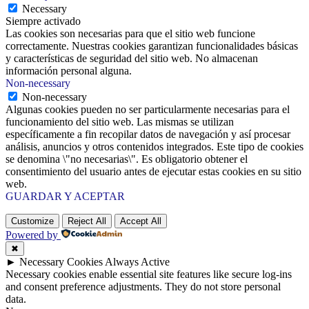
Necessary
Siempre activado
Las cookies son necesarias para que el sitio web funcione
correctamente. Nuestras cookies garantizan funcionalidades básicas
y características de seguridad del sitio web. No almacenan
información personal alguna.
Non-necessary
Non-necessary
Algunas cookies pueden no ser particularmente necesarias para el
funcionamiento del sitio web. Las mismas se utilizan
específicamente a fin recopilar datos de navegación y así procesar
análisis, anuncios y otros contenidos integrados. Este tipo de cookies
se denomina \"no necesarias\". Es obligatorio obtener el
consentimiento del usuario antes de ejecutar estas cookies en su sitio
web.
GUARDAR Y ACEPTAR
Customize
Reject All
Accept All
Powered by
✖
►
Necessary Cookies
Always Active
Necessary cookies enable essential site features like secure log-ins
and consent preference adjustments. They do not store personal
data.