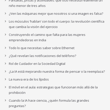
Pantallas, prisas y actividades: qué ocio necesita realmente un
niño menor de tres años
¿Ven las máquinas mejor que nosotros si una imagen es falsa?
Los músculos ‘hablan’ con todo el cuerpo: la revolución científica
que cambia la visión del ejercicio
Construyendo el camino que falta para las mujeres
emprendedoras en India
Todo lo que necesitas saber sobre Ethernet
¿Qué revelan las notificaciones del teléfono?
Rol de Cuidador en la Sociedad Digital
¿La IA está mejorando nuestra forma de pensar o la reemplaza?
La nueva era de los lípidos
El móvil en el aula: estrategias que funcionan más allá de la
prohibición
Cuando la IA hace ciencia, ¿quién formula las grandes
preguntas?