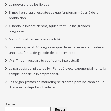
La nueva era de los lípidos
El móvil en el aula: estrategias que funcionan más allá de la
prohibición
Cuando la IA hace ciencia, ¿quién formula las grandes
preguntas?
Medición del uso en la era de la IA
Informe especial: 10 preguntas que debe hacerse al considerar
una plataforma de gestión del conocimiento
¿Y si Tinder mostrara tu coeficiente intelectual?
La paradoja del piloto de IA: ¿Por qué crece exponencialmente la
complejidad de la IA empresarial?
Los organigramas de marketing se crearon para los canales. La
IA acaba de dejarlos obsoletos.
Buscar
Buscar