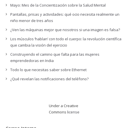
Mayo: Mes de la Concientización sobre la Salud Mental
Pantallas, prisas y actividades: qué ocio necesita realmente un
niño menor de tres años
¿Ven las máquinas mejor que nosotros si una imagen es falsa?
Los músculos ‘hablan’ con todo el cuerpo: la revolución científica
que cambia la visión del ejercicio
Construyendo el camino que falta para las mujeres
emprendedoras en India
Todo lo que necesitas saber sobre Ethernet
¿Qué revelan las notificaciones del teléfono?
Under a Creative
Commons
license