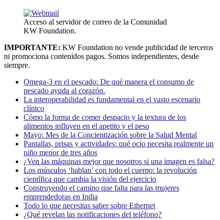
Acceso al servidor de correo de la Comunidad
KW Foundation.
IMPORTANTE:
KW Foundation no vende publicidad de terceros
ni promociona contenidos pagos. Somos independientes, desde
siempre.
Omega-3 en el pescado: De qué manera el consumo de
pescado ayuda al corazón.
La interoperabilidad es fundamental en el vasto escenario
clínico
Cómo la forma de comer despacio y la textura de los
alimentos influyen en el apetito y el peso
Mayo: Mes de la Concientización sobre la Salud Mental
Pantallas, prisas y actividades: qué ocio necesita realmente un
niño menor de tres años
¿Ven las máquinas mejor que nosotros si una imagen es falsa?
Los músculos ‘hablan’ con todo el cuerpo: la revolución
científica que cambia la visión del ejercicio
Construyendo el camino que falta para las mujeres
emprendedoras en India
Todo lo que necesitas saber sobre Ethernet
¿Qué revelan las notificaciones del teléfono?