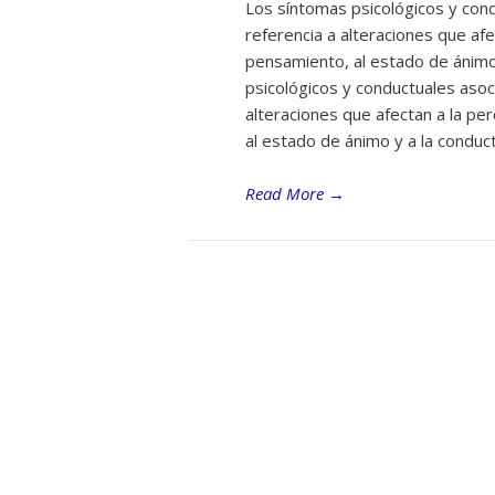
Los síntomas psicológicos y con
referencia a alteraciones que afe
pensamiento, al estado de ánimo
psicológicos y conductuales aso
alteraciones que afectan a la per
al estado de ánimo y a la conduc
Read More
→