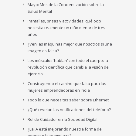
Mayo: Mes de la Concientización sobre la
Salud Mental
Pantallas, prisas y actividades: qué ocio
necesita realmente un niño menor de tres
años
¿Ven las máquinas mejor que nosotros si una
imagen es falsa?
Los músculos ‘hablan’ con todo el cuerpo: la
revolución científica que cambia la visión del
ejercicio
Construyendo el camino que falta para las
mujeres emprendedoras en India
Todo lo que necesitas saber sobre Ethernet
¿Qué revelan las notificaciones del teléfono?
Rol de Cuidador en la Sociedad Digital
¿La IA está mejorando nuestra forma de
pensar o la reemplaza?