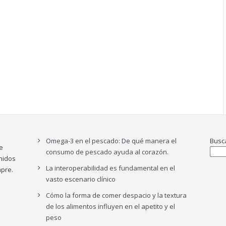
Omega-3 en el pescado: De qué manera el
Busc
e
consumo de pescado ayuda al corazón.
nidos
La interoperabilidad es fundamental en el
pre.
vasto escenario clínico
Cómo la forma de comer despacio y la textura
de los alimentos influyen en el apetito y el
peso