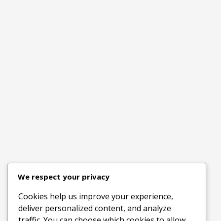
We respect your privacy
Cookies help us improve your experience,
deliver personalized content, and analyze
traffic. You can choose which cookies to allow