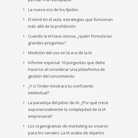
La nueva era de los lípidos
El móvil en el aula: estrategias que funcionan
más allá de la prohibición
Cuando la IA hace ciencia, ¿quién formula las
grandes preguntas?
Medición del uso en la era de la IA
Informe especial: 10 preguntas que debe
hacerse al considerar una plataforma de
gestión del conocimiento
¿Y si Tinder mostrara tu coeficiente
intelectual?
La paradoja del piloto de IA: ¿Por qué crece
exponencialmente la complejidad de la IA
empresarial?
Los organigramas de marketing se crearon
para los canales. La IA acaba de dejarlos