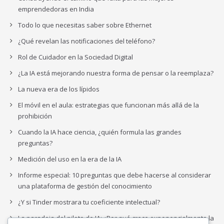
emprendedoras en India
Todo lo que necesitas saber sobre Ethernet
¿Qué revelan las notificaciones del teléfono?
Rol de Cuidador en la Sociedad Digital
¿La IA está mejorando nuestra forma de pensar o la reemplaza?
La nueva era de los lípidos
El móvil en el aula: estrategias que funcionan más allá de la
prohibición
Cuando la IA hace ciencia, ¿quién formula las grandes
preguntas?
Medición del uso en la era de la IA
Informe especial: 10 preguntas que debe hacerse al considerar
una plataforma de gestión del conocimiento
¿Y si Tinder mostrara tu coeficiente intelectual?
La paradoja del piloto de IA: ¿Por qué crece exponencialmente la