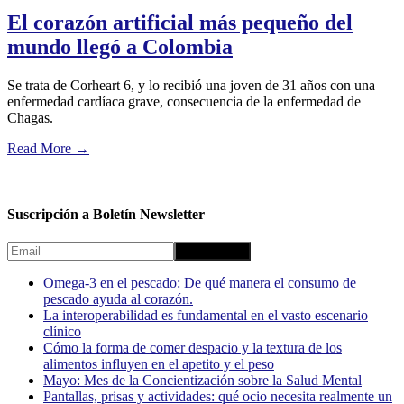
El corazón artificial más pequeño del
mundo llegó a Colombia
Se trata de Corheart 6, y lo recibió una joven de 31 años con una
enfermedad cardíaca grave, consecuencia de la enfermedad de
Chagas.
Read More
→
Suscripción a Boletín Newsletter
Omega-3 en el pescado: De qué manera el consumo de
pescado ayuda al corazón.
La interoperabilidad es fundamental en el vasto escenario
clínico
Cómo la forma de comer despacio y la textura de los
alimentos influyen en el apetito y el peso
Mayo: Mes de la Concientización sobre la Salud Mental
Pantallas, prisas y actividades: qué ocio necesita realmente un