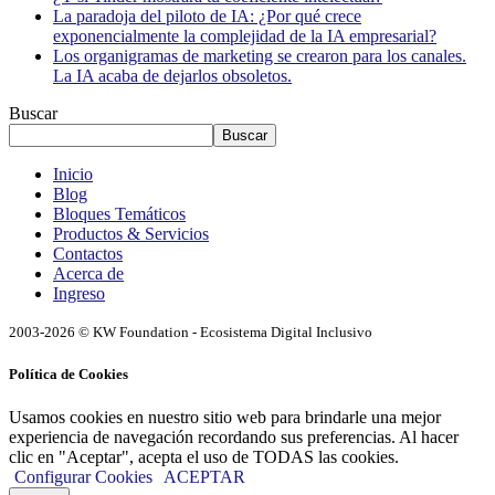
La paradoja del piloto de IA: ¿Por qué crece
exponencialmente la complejidad de la IA empresarial?
Los organigramas de marketing se crearon para los canales.
La IA acaba de dejarlos obsoletos.
Buscar
Buscar
Inicio
Blog
Bloques Temáticos
Productos & Servicios
Contactos
Acerca de
Ingreso
2003-2026 © KW Foundation - Ecosistema Digital Inclusivo
Política de Cookies
Usamos cookies en nuestro sitio web para brindarle una mejor
experiencia de navegación recordando sus preferencias. Al hacer
clic en "Aceptar", acepta el uso de TODAS las cookies.
Configurar Cookies
ACEPTAR