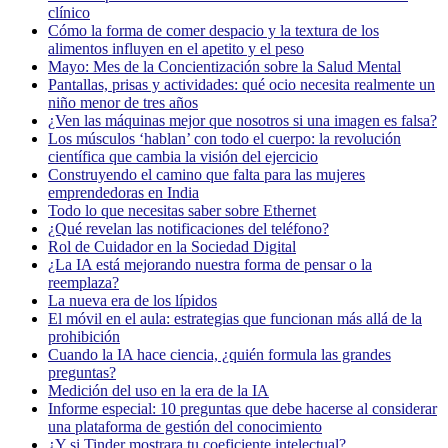
clínico
Cómo la forma de comer despacio y la textura de los
alimentos influyen en el apetito y el peso
Mayo: Mes de la Concientización sobre la Salud Mental
Pantallas, prisas y actividades: qué ocio necesita realmente un
niño menor de tres años
¿Ven las máquinas mejor que nosotros si una imagen es falsa?
Los músculos ‘hablan’ con todo el cuerpo: la revolución
científica que cambia la visión del ejercicio
Construyendo el camino que falta para las mujeres
emprendedoras en India
Todo lo que necesitas saber sobre Ethernet
¿Qué revelan las notificaciones del teléfono?
Rol de Cuidador en la Sociedad Digital
¿La IA está mejorando nuestra forma de pensar o la
reemplaza?
La nueva era de los lípidos
El móvil en el aula: estrategias que funcionan más allá de la
prohibición
Cuando la IA hace ciencia, ¿quién formula las grandes
preguntas?
Medición del uso en la era de la IA
Informe especial: 10 preguntas que debe hacerse al considerar
una plataforma de gestión del conocimiento
¿Y si Tinder mostrara tu coeficiente intelectual?