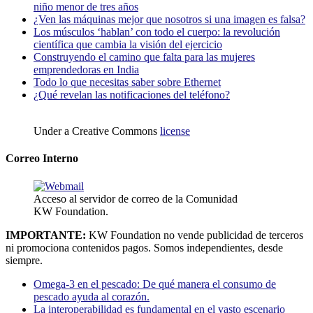
niño menor de tres años
¿Ven las máquinas mejor que nosotros si una imagen es falsa?
Los músculos ‘hablan’ con todo el cuerpo: la revolución
científica que cambia la visión del ejercicio
Construyendo el camino que falta para las mujeres
emprendedoras en India
Todo lo que necesitas saber sobre Ethernet
¿Qué revelan las notificaciones del teléfono?
Under a Creative Commons
license
Correo Interno
Acceso al servidor de correo de la Comunidad
KW Foundation.
IMPORTANTE:
KW Foundation no vende publicidad de terceros
ni promociona contenidos pagos. Somos independientes, desde
siempre.
Omega-3 en el pescado: De qué manera el consumo de
pescado ayuda al corazón.
La interoperabilidad es fundamental en el vasto escenario