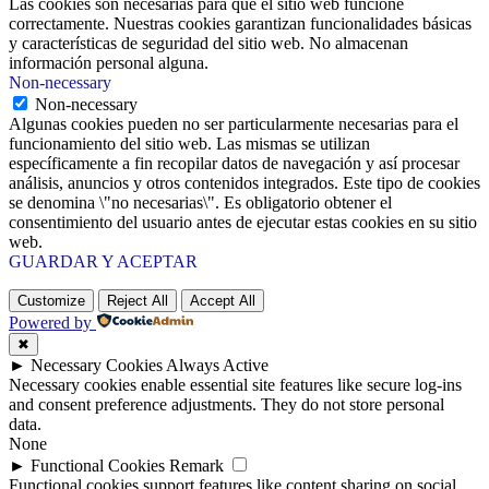
Las cookies son necesarias para que el sitio web funcione
correctamente. Nuestras cookies garantizan funcionalidades básicas
y características de seguridad del sitio web. No almacenan
información personal alguna.
Non-necessary
Non-necessary
Algunas cookies pueden no ser particularmente necesarias para el
funcionamiento del sitio web. Las mismas se utilizan
específicamente a fin recopilar datos de navegación y así procesar
análisis, anuncios y otros contenidos integrados. Este tipo de cookies
se denomina \"no necesarias\". Es obligatorio obtener el
consentimiento del usuario antes de ejecutar estas cookies en su sitio
web.
GUARDAR Y ACEPTAR
Customize
Reject All
Accept All
Powered by
✖
►
Necessary Cookies
Always Active
Necessary cookies enable essential site features like secure log-ins
and consent preference adjustments. They do not store personal
data.
None
►
Functional Cookies
Remark
Functional cookies support features like content sharing on social