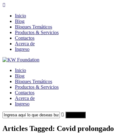
Inicio
Blog
Bloques Temáticos
Productos & Servicios
Contactos
Acerca de
Ingreso
Inicio
Blog
Bloques Temáticos
Productos & Servicios
Contactos
Acerca de
Ingreso
Search
Articles Tagged: Covid prolongado