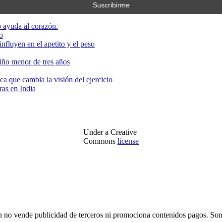
 ayuda al corazón.
o
nfluyen en el apetito y el peso
niño menor de tres años
ca que cambia la visión del ejercicio
as en India
Under a Creative
Commons
license
o vende publicidad de terceros ni promociona contenidos pagos. Som