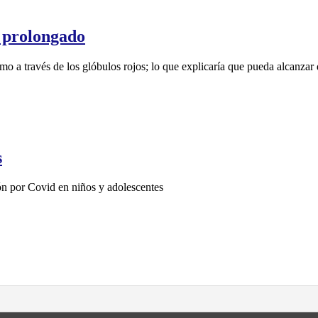
 prolongado
o a través de los glóbulos rojos; lo que explicaría que pueda alcanzar 
s
ión por Covid en niños y adolescentes