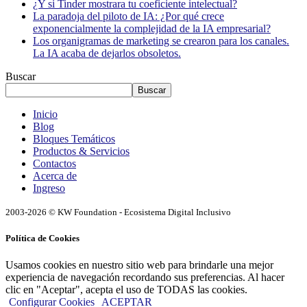
¿Y si Tinder mostrara tu coeficiente intelectual?
La paradoja del piloto de IA: ¿Por qué crece
exponencialmente la complejidad de la IA empresarial?
Los organigramas de marketing se crearon para los canales.
La IA acaba de dejarlos obsoletos.
Buscar
Buscar
Inicio
Blog
Bloques Temáticos
Productos & Servicios
Contactos
Acerca de
Ingreso
2003-2026 © KW Foundation - Ecosistema Digital Inclusivo
Política de Cookies
Usamos cookies en nuestro sitio web para brindarle una mejor
experiencia de navegación recordando sus preferencias. Al hacer
clic en "Aceptar", acepta el uso de TODAS las cookies.
Configurar Cookies
ACEPTAR