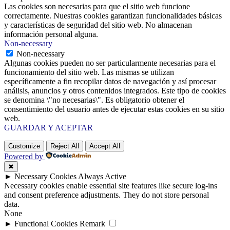
Las cookies son necesarias para que el sitio web funcione
correctamente. Nuestras cookies garantizan funcionalidades básicas
y características de seguridad del sitio web. No almacenan
información personal alguna.
Non-necessary
Non-necessary
Algunas cookies pueden no ser particularmente necesarias para el
funcionamiento del sitio web. Las mismas se utilizan
específicamente a fin recopilar datos de navegación y así procesar
análisis, anuncios y otros contenidos integrados. Este tipo de cookies
se denomina \"no necesarias\". Es obligatorio obtener el
consentimiento del usuario antes de ejecutar estas cookies en su sitio
web.
GUARDAR Y ACEPTAR
Customize
Reject All
Accept All
Powered by
✖
►
Necessary Cookies
Always Active
Necessary cookies enable essential site features like secure log-ins
and consent preference adjustments. They do not store personal
data.
None
►
Functional Cookies
Remark