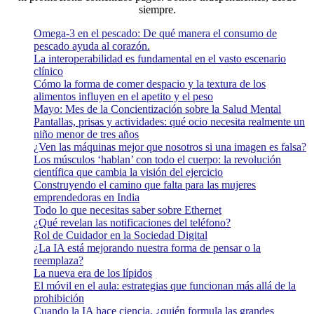
siempre.
Omega-3 en el pescado: De qué manera el consumo de
pescado ayuda al corazón.
La interoperabilidad es fundamental en el vasto escenario
clínico
Cómo la forma de comer despacio y la textura de los
alimentos influyen en el apetito y el peso
Mayo: Mes de la Concientización sobre la Salud Mental
Pantallas, prisas y actividades: qué ocio necesita realmente un
niño menor de tres años
¿Ven las máquinas mejor que nosotros si una imagen es falsa?
Los músculos ‘hablan’ con todo el cuerpo: la revolución
científica que cambia la visión del ejercicio
Construyendo el camino que falta para las mujeres
emprendedoras en India
Todo lo que necesitas saber sobre Ethernet
¿Qué revelan las notificaciones del teléfono?
Rol de Cuidador en la Sociedad Digital
¿La IA está mejorando nuestra forma de pensar o la
reemplaza?
La nueva era de los lípidos
El móvil en el aula: estrategias que funcionan más allá de la
prohibición
Cuando la IA hace ciencia, ¿quién formula las grandes