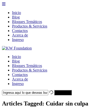
Inicio
Blog
Bloques Temáticos
Productos & Servicios
Contactos
Acerca de
Ingreso
Inicio
Blog
Bloques Temáticos
Productos & Servicios
Contactos
Acerca de
Ingreso
Search
Articles Tagged: Cuidar sin culpa