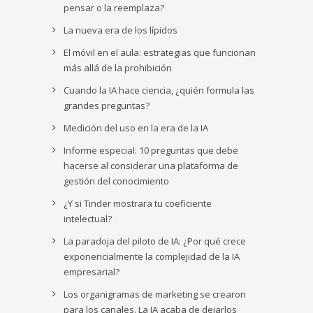
pensar o la reemplaza?
La nueva era de los lípidos
El móvil en el aula: estrategias que funcionan
más allá de la prohibición
Cuando la IA hace ciencia, ¿quién formula las
grandes preguntas?
Medición del uso en la era de la IA
Informe especial: 10 preguntas que debe
hacerse al considerar una plataforma de
gestión del conocimiento
¿Y si Tinder mostrara tu coeficiente
intelectual?
La paradoja del piloto de IA: ¿Por qué crece
exponencialmente la complejidad de la IA
empresarial?
Los organigramas de marketing se crearon
para los canales. La IA acaba de dejarlos