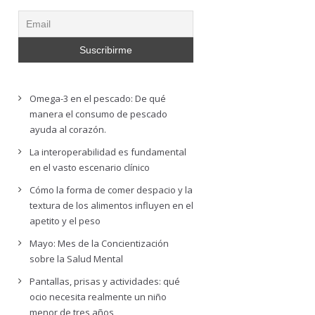
Omega-3 en el pescado: De qué
manera el consumo de pescado
ayuda al corazón.
La interoperabilidad es fundamental
en el vasto escenario clínico
Cómo la forma de comer despacio y la
textura de los alimentos influyen en el
apetito y el peso
Mayo: Mes de la Concientización
sobre la Salud Mental
Pantallas, prisas y actividades: qué
ocio necesita realmente un niño
menor de tres años