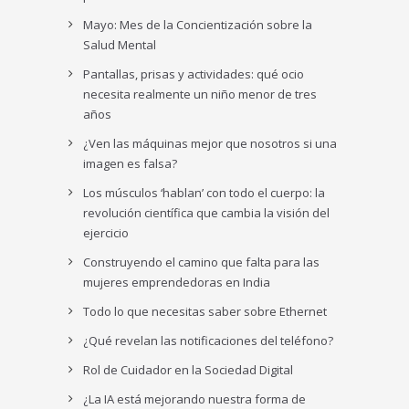
Mayo: Mes de la Concientización sobre la
Salud Mental
Pantallas, prisas y actividades: qué ocio
necesita realmente un niño menor de tres
años
¿Ven las máquinas mejor que nosotros si una
imagen es falsa?
Los músculos ‘hablan’ con todo el cuerpo: la
revolución científica que cambia la visión del
ejercicio
Construyendo el camino que falta para las
mujeres emprendedoras en India
Todo lo que necesitas saber sobre Ethernet
¿Qué revelan las notificaciones del teléfono?
Rol de Cuidador en la Sociedad Digital
¿La IA está mejorando nuestra forma de