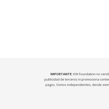
IMPORTANTE:
KW Foundation no vend
publicidad de terceros ni promociona conte
pagos. Somos independientes, desde siem