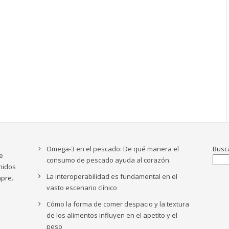
Omega-3 en el pescado: De qué manera el
Busc
e
consumo de pescado ayuda al corazón.
nidos
La interoperabilidad es fundamental en el
pre.
vasto escenario clínico
Cómo la forma de comer despacio y la textura
de los alimentos influyen en el apetito y el
peso