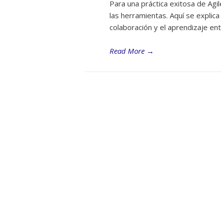
Para una práctica exitosa de Agi
las herramientas. Aquí se explic
colaboración y el aprendizaje en
Read More
→