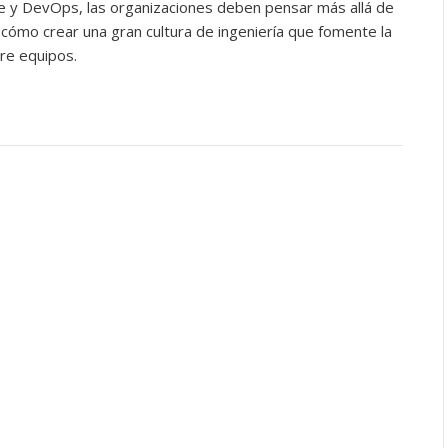
le y DevOps, las organizaciones deben pensar más allá de
a cómo crear una gran cultura de ingeniería que fomente la
tre equipos.