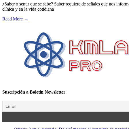
¿Saber o sentir que se sabe? Saber requiere de señales que nos infor
clínica y en la vida cotidiana
Read More
→
Suscripción a Boletín Newsletter