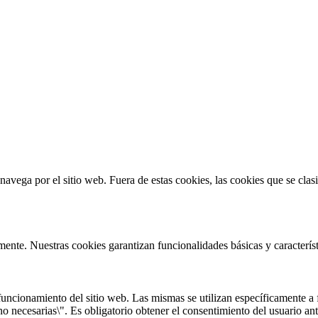
s navega por el sitio web. Fuera de estas cookies, las cookies que se cl
mente. Nuestras cookies garantizan funcionalidades básicas y caracterí
uncionamiento del sitio web. Las mismas se utilizan específicamente a f
o necesarias\". Es obligatorio obtener el consentimiento del usuario ant