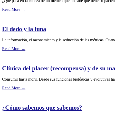
¿Qué pasa en la cabeza de un médico que no sabe qué tiene su pacien
Read More
→
El dedo y la luna
La información, el razonamiento y la seducción de las métricas. Cuando
Read More
→
Clínica del placer (recompensa) y de su m
Consumir hasta morir. Desde sus funciones biológicas y evolutivas ha
Read More
→
¿Cómo sabemos que sabemos?