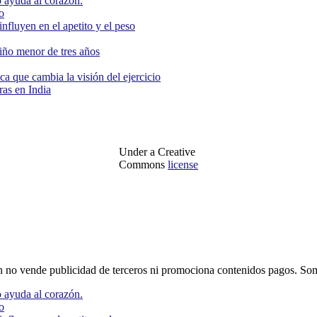
 ayuda al corazón.
o
nfluyen en el apetito y el peso
niño menor de tres años
ca que cambia la visión del ejercicio
as en India
Under a Creative
Commons
license
o vende publicidad de terceros ni promociona contenidos pagos. Som
 ayuda al corazón.
o