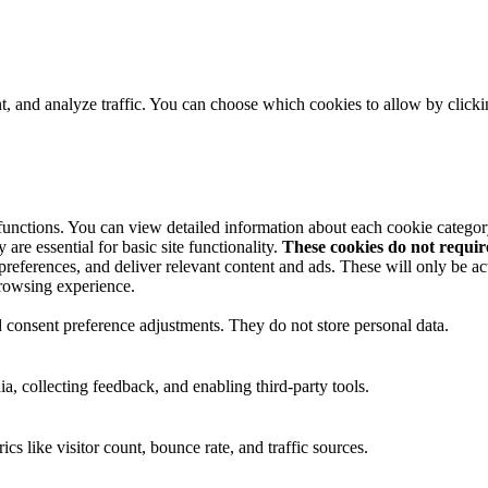
t, and analyze traffic. You can choose which cookies to allow by click
 functions. You can view detailed information about each cookie catego
are essential for basic site functionality.
These cookies do not requi
preferences, and deliver relevant content and ads. These will only be ac
browsing experience.
nd consent preference adjustments. They do not store personal data.
a, collecting feedback, and enabling third-party tools.
ics like visitor count, bounce rate, and traffic sources.