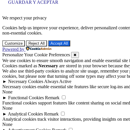
GUARDAR Y ACEPTAR
We respect your privacy
Cookies help us improve your experience, deliver personalized conten
non-essential cookies.
Customize
Reject All
Accept All
Powered by
Personalize Your Cookie Preferences
✖
We use cookies to ensure smooth navigation and enable essential site
Cookies marked as
Necessary
are stored in your browser because they 
We also use third-party cookies to analyze site usage, remember your 
cookies, but please note that turning off some types may affect your 
►
Necessary Cookies
Always Active
Necessary cookies enable essential site features like secure log-ins a
None
►
Functional Cookies
Remark
Functional cookies support features like content sharing on social medi
None
►
Analytical Cookies
Remark
Analytical cookies track visitor interactions, providing insights on metr
None