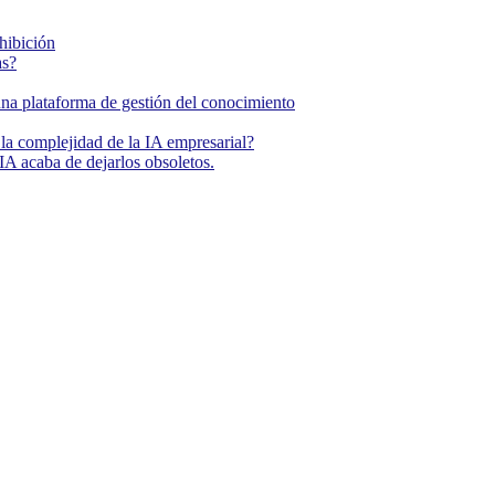
ohibición
as?
una plataforma de gestión del conocimiento
la complejidad de la IA empresarial?
IA acaba de dejarlos obsoletos.