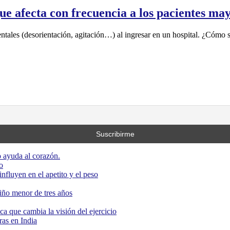
ue afecta con frecuencia a los pacientes may
ntales (desorientación, agitación…) al ingresar en un hospital. ¿Cómo s
 ayuda al corazón.
o
nfluyen en el apetito y el peso
niño menor de tres años
ca que cambia la visión del ejercicio
as en India