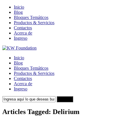
Inicio
Blog
Bloques Temáticos
Productos & Servicios
Contactos
Acerca de
Ingreso
Inicio
Blog
Bloques Temáticos
Productos & Servicios
Contactos
Acerca de
Ingreso
Search
Articles Tagged: Delirium