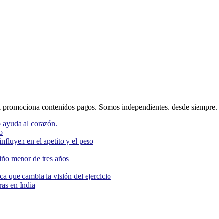
 promociona contenidos pagos. Somos independientes, desde siempre.
 ayuda al corazón.
o
nfluyen en el apetito y el peso
niño menor de tres años
ca que cambia la visión del ejercicio
as en India