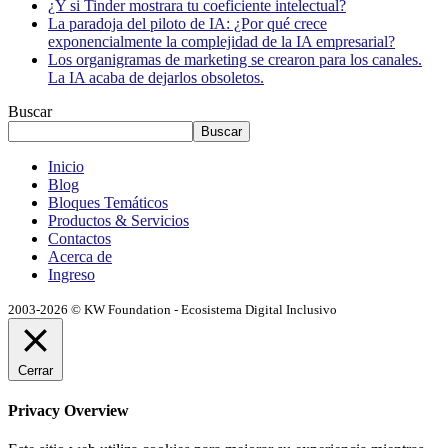
¿Y si Tinder mostrara tu coeficiente intelectual?
La paradoja del piloto de IA: ¿Por qué crece
exponencialmente la complejidad de la IA empresarial?
Los organigramas de marketing se crearon para los canales.
La IA acaba de dejarlos obsoletos.
Buscar
Buscar
Inicio
Blog
Bloques Temáticos
Productos & Servicios
Contactos
Acerca de
Ingreso
2003-2026 © KW Foundation - Ecosistema Digital Inclusivo
Cerrar
Privacy Overview