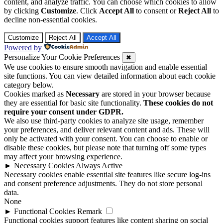
content, and analyze traffic. You can choose which cookies to allow
by clicking
Customize
. Click
Accept All
to consent or
Reject All
to
decline non-essential cookies.
Customize
Reject All
Accept All
Powered by
Personalize Your Cookie Preferences
✖
We use cookies to ensure smooth navigation and enable essential
site functions. You can view detailed information about each cookie
category below.
Cookies marked as
Necessary
are stored in your browser because
they are essential for basic site functionality.
These cookies do not
require your consent under GDPR.
We also use third-party cookies to analyze site usage, remember
your preferences, and deliver relevant content and ads. These will
only be activated with your consent. You can choose to enable or
disable these cookies, but please note that turning off some types
may affect your browsing experience.
►
Necessary Cookies
Always Active
Necessary cookies enable essential site features like secure log-ins
and consent preference adjustments. They do not store personal
data.
None
►
Functional Cookies
Remark
Functional cookies support features like content sharing on social