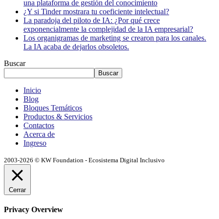
una plataforma de gestión del conocimiento
¿Y si Tinder mostrara tu coeficiente intelectual?
La paradoja del piloto de IA: ¿Por qué crece
exponencialmente la complejidad de la IA empresarial?
Los organigramas de marketing se crearon para los canales.
La IA acaba de dejarlos obsoletos.
Buscar
Buscar
Inicio
Blog
Bloques Temáticos
Productos & Servicios
Contactos
Acerca de
Ingreso
2003-2026 © KW Foundation - Ecosistema Digital Inclusivo
Cerrar
Privacy Overview