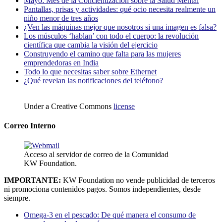
Mayo: Mes de la Concientización sobre la Salud Mental
Pantallas, prisas y actividades: qué ocio necesita realmente un
niño menor de tres años
¿Ven las máquinas mejor que nosotros si una imagen es falsa?
Los músculos ‘hablan’ con todo el cuerpo: la revolución
científica que cambia la visión del ejercicio
Construyendo el camino que falta para las mujeres
emprendedoras en India
Todo lo que necesitas saber sobre Ethernet
¿Qué revelan las notificaciones del teléfono?
Under a Creative Commons
license
Correo Interno
Acceso al servidor de correo de la Comunidad
KW Foundation.
IMPORTANTE:
KW Foundation no vende publicidad de terceros
ni promociona contenidos pagos. Somos independientes, desde
siempre.
Omega-3 en el pescado: De qué manera el consumo de