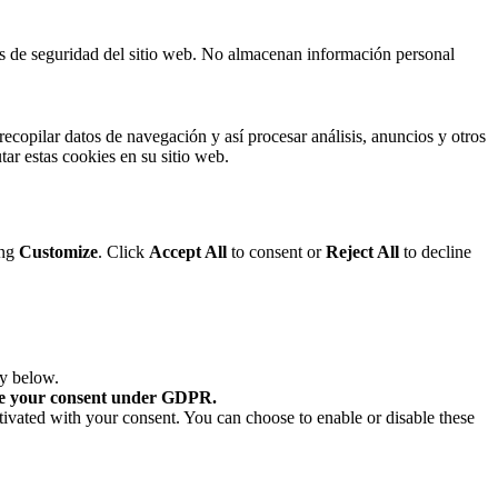
cas de seguridad del sitio web. No almacenan información personal
ecopilar datos de navegación y así procesar análisis, anuncios y otros
tar estas cookies en su sitio web.
ing
Customize
. Click
Accept All
to consent or
Reject All
to decline
ry below.
re your consent under GDPR.
tivated with your consent. You can choose to enable or disable these