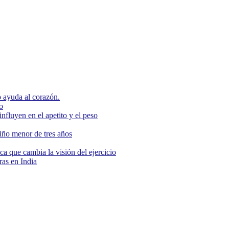
 ayuda al corazón.
o
nfluyen en el apetito y el peso
niño menor de tres años
ca que cambia la visión del ejercicio
as en India