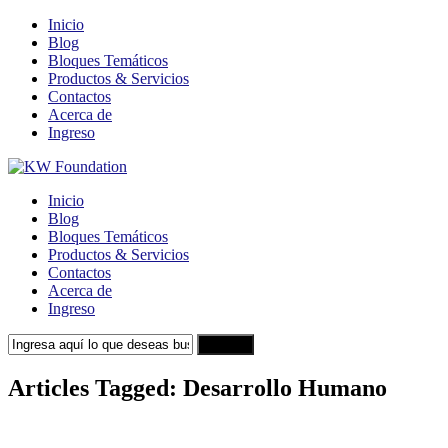
Inicio
Blog
Bloques Temáticos
Productos & Servicios
Contactos
Acerca de
Ingreso
Inicio
Blog
Bloques Temáticos
Productos & Servicios
Contactos
Acerca de
Ingreso
Search
Articles Tagged: Desarrollo Humano