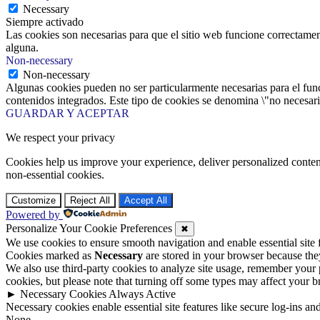
Necessary
Siempre activado
Las cookies son necesarias para que el sitio web funcione correctamen
alguna.
Non-necessary
Non-necessary
Algunas cookies pueden no ser particularmente necesarias para el funci
contenidos integrados. Este tipo de cookies se denomina \"no necesaria
GUARDAR Y ACEPTAR
We respect your privacy
Cookies help us improve your experience, deliver personalized conten
non-essential cookies.
Customize
Reject All
Accept All
Powered by
Personalize Your Cookie Preferences
✖
We use cookies to ensure smooth navigation and enable essential site
Cookies marked as
Necessary
are stored in your browser because they 
We also use third-party cookies to analyze site usage, remember your 
cookies, but please note that turning off some types may affect your 
►
Necessary Cookies
Always Active
Necessary cookies enable essential site features like secure log-ins a
None