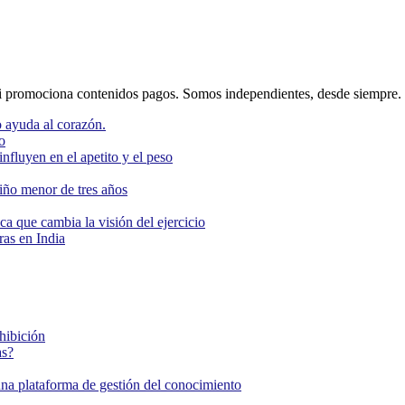
 promociona contenidos pagos. Somos independientes, desde siempre.
 ayuda al corazón.
o
nfluyen en el apetito y el peso
niño menor de tres años
ca que cambia la visión del ejercicio
as en India
ohibición
as?
una plataforma de gestión del conocimiento