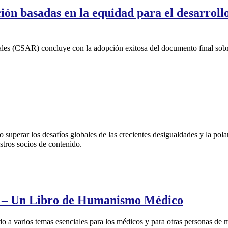
ón basadas en la equidad para el desarrollo
les (CSAR) concluye con la adopción exitosa del documento final sobre
erar los desafíos globales de las crecientes desigualdades y la polar
stros socios de contenido.
o – Un Libro de Humanismo Médico
do a varios temas esenciales para los médicos y para otras personas de 