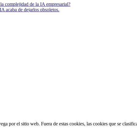
la complejidad de la IA empresarial?
IA acaba de dejarlos obsoletos.
vega por el sitio web. Fuera de estas cookies, las cookies que se clasi