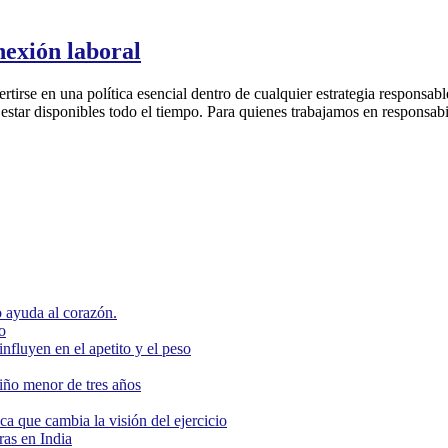
nexión laboral
tirse en una política esencial dentro de cualquier estrategia responsab
star disponibles todo el tiempo. Para quienes trabajamos en responsabili
 ayuda al corazón.
o
nfluyen en el apetito y el peso
niño menor de tres años
ca que cambia la visión del ejercicio
as en India