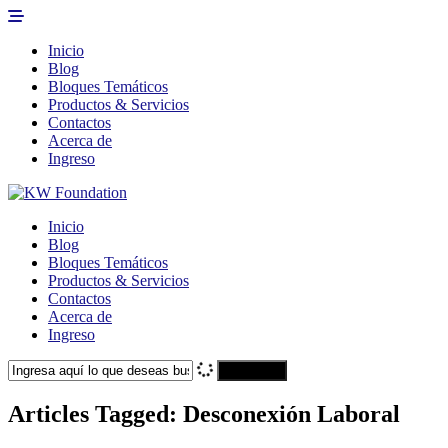
Inicio
Blog
Bloques Temáticos
Productos & Servicios
Contactos
Acerca de
Ingreso
Inicio
Blog
Bloques Temáticos
Productos & Servicios
Contactos
Acerca de
Ingreso
Search
Articles Tagged: Desconexión Laboral