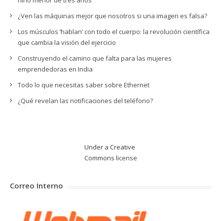
niño menor de tres años
¿Ven las máquinas mejor que nosotros si una imagen es falsa?
Los músculos ‘hablan’ con todo el cuerpo: la revolución científica
que cambia la visión del ejercicio
Construyendo el camino que falta para las mujeres
emprendedoras en India
Todo lo que necesitas saber sobre Ethernet
¿Qué revelan las notificaciones del teléfono?
Under a Creative
Commons
license
Correo Interno