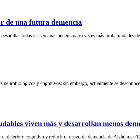
or de una futura demencia
esadillas todas las semanas tienen cuatro veces más probabilidades de s
its neurobiológicos y cognitivos; sin embargo, actualmente se desconoce
aludables viven más y desarrollan menos dem
ar el deterioro cognitivo y reducir el riesgo de demencia de Alzheimer (