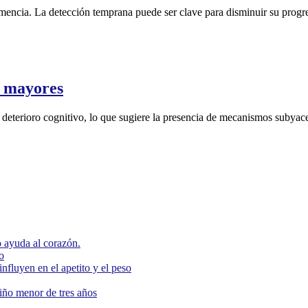
demencia. La detección temprana puede ser clave para disminuir su progre
s mayores
el deterioro cognitivo, lo que sugiere la presencia de mecanismos subya
 ayuda al corazón.
o
nfluyen en el apetito y el peso
niño menor de tres años