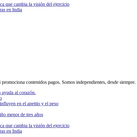
ca que cambia la visión del ejercicio
as en India
 promociona contenidos pagos. Somos independientes, desde siempre.
 ayuda al corazón.
o
nfluyen en el apetito y el peso
niño menor de tres años
ca que cambia la visión del ejercicio
as en India