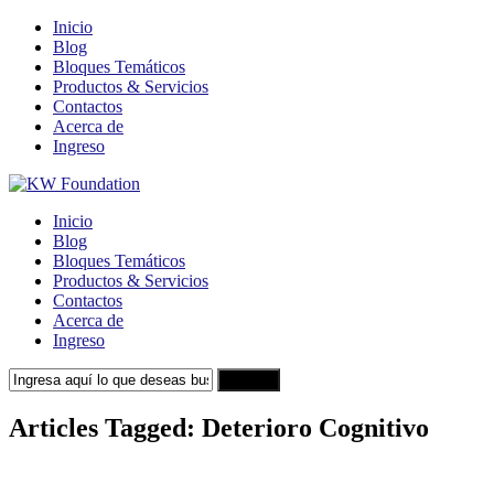
Inicio
Blog
Bloques Temáticos
Productos & Servicios
Contactos
Acerca de
Ingreso
Inicio
Blog
Bloques Temáticos
Productos & Servicios
Contactos
Acerca de
Ingreso
Search
Articles Tagged: Deterioro Cognitivo