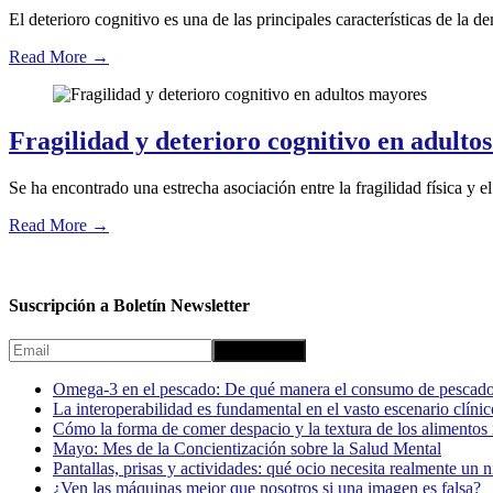
El deterioro cognitivo es una de las principales características de la 
Read More
→
Fragilidad y deterioro cognitivo en adulto
Se ha encontrado una estrecha asociación entre la fragilidad física y 
Read More
→
Suscripción a Boletín Newsletter
Omega-3 en el pescado: De qué manera el consumo de pescado
La interoperabilidad es fundamental en el vasto escenario clínic
Cómo la forma de comer despacio y la textura de los alimentos i
Mayo: Mes de la Concientización sobre la Salud Mental
Pantallas, prisas y actividades: qué ocio necesita realmente un 
¿Ven las máquinas mejor que nosotros si una imagen es falsa?