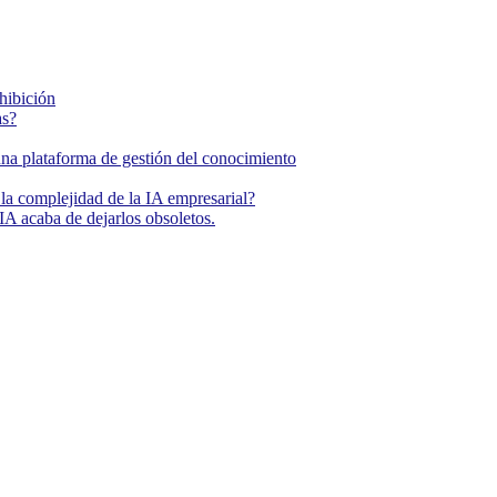
ohibición
as?
una plataforma de gestión del conocimiento
la complejidad de la IA empresarial?
IA acaba de dejarlos obsoletos.