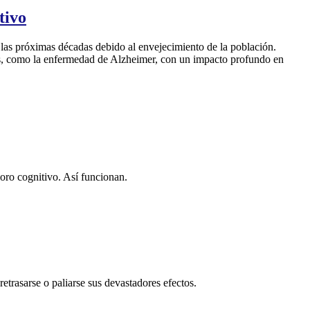
tivo
 las próximas décadas debido al envejecimiento de la población.
s, como la enfermedad de Alzheimer, con un impacto profundo en
ioro cognitivo. Así funcionan.
trasarse o paliarse sus devastadores efectos.