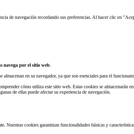
encia de navegación recordando sus preferencias. Al hacer clic en "Ace
s navega por el sitio web
.
 se almacenan en su navegador, ya que son esenciales para el funcionami
omprender cómo utiliza este sitio web. Estas cookies se almacenarán e
algunas de ellas puede afectar su experiencia de navegación.
te. Nuestras cookies garantizan funcionalidades básicas y característi