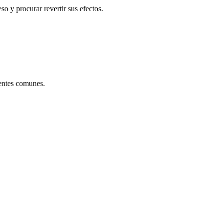
so y procurar revertir sus efectos.
centes comunes.