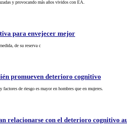
anzadas y provocando más años vividos con EA.
tiva para envejecer mejor
medida, de su reserva c
bién promueven deterioro cognitivo
y factores de riesgo es mayor en hombres que en mujeres.
an relacionarse con el deterioro cognitivo 