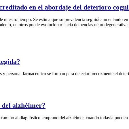
creditado en el abordaje del deterioro cogni
 de nuestro tiempo. Se estima que su prevalencia seguirá aumentando en
miento, en otros puede evolucionar hacia demencias neurodegenerativa
tegida?
s y personal farmacéutico se forman para detectar precozmente el deter
 del alzhéimer?
camino al diagnóstico temprano del alzhéimer, cuando todavía pueden re