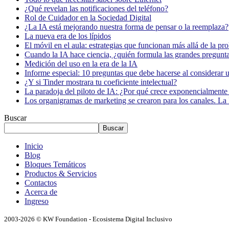
¿Qué revelan las notificaciones del teléfono?
Rol de Cuidador en la Sociedad Digital
¿La IA está mejorando nuestra forma de pensar o la reemplaza?
La nueva era de los lípidos
El móvil en el aula: estrategias que funcionan más allá de la pr
Cuando la IA hace ciencia, ¿quién formula las grandes pregunt
Medición del uso en la era de la IA
Informe especial: 10 preguntas que debe hacerse al considerar 
¿Y si Tinder mostrara tu coeficiente intelectual?
La paradoja del piloto de IA: ¿Por qué crece exponencialmente 
Los organigramas de marketing se crearon para los canales. La 
Buscar
Buscar
Inicio
Blog
Bloques Temáticos
Productos & Servicios
Contactos
Acerca de
Ingreso
2003-2026 © KW Foundation - Ecosistema Digital Inclusivo