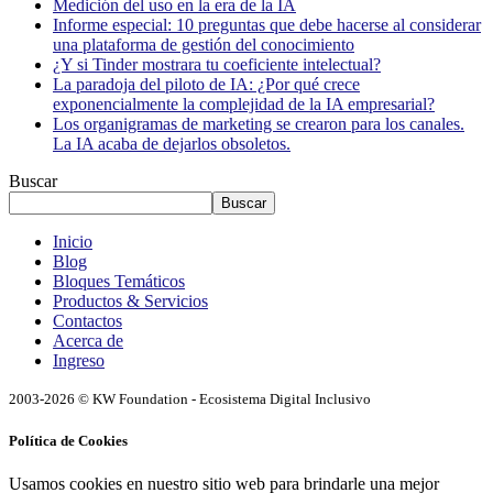
Medición del uso en la era de la IA
Informe especial: 10 preguntas que debe hacerse al considerar
una plataforma de gestión del conocimiento
¿Y si Tinder mostrara tu coeficiente intelectual?
La paradoja del piloto de IA: ¿Por qué crece
exponencialmente la complejidad de la IA empresarial?
Los organigramas de marketing se crearon para los canales.
La IA acaba de dejarlos obsoletos.
Buscar
Buscar
Inicio
Blog
Bloques Temáticos
Productos & Servicios
Contactos
Acerca de
Ingreso
2003-2026 © KW Foundation - Ecosistema Digital Inclusivo
Política de Cookies
Usamos cookies en nuestro sitio web para brindarle una mejor