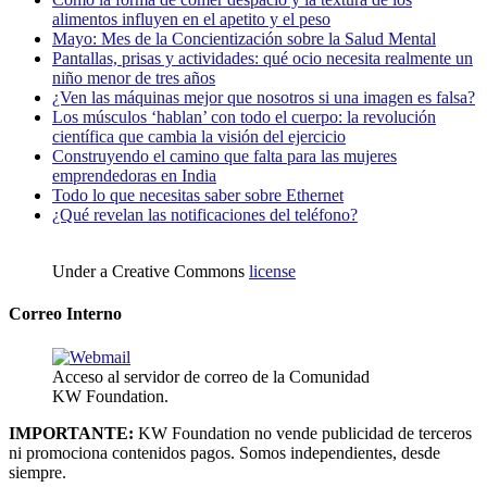
alimentos influyen en el apetito y el peso
Mayo: Mes de la Concientización sobre la Salud Mental
Pantallas, prisas y actividades: qué ocio necesita realmente un
niño menor de tres años
¿Ven las máquinas mejor que nosotros si una imagen es falsa?
Los músculos ‘hablan’ con todo el cuerpo: la revolución
científica que cambia la visión del ejercicio
Construyendo el camino que falta para las mujeres
emprendedoras en India
Todo lo que necesitas saber sobre Ethernet
¿Qué revelan las notificaciones del teléfono?
Under a Creative Commons
license
Correo Interno
Acceso al servidor de correo de la Comunidad
KW Foundation.
IMPORTANTE:
KW Foundation no vende publicidad de terceros
ni promociona contenidos pagos. Somos independientes, desde
siempre.