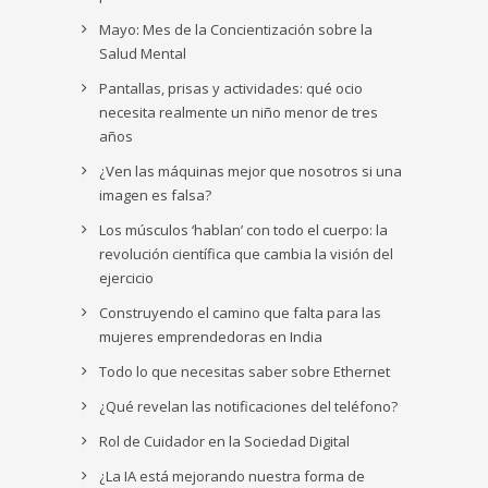
Mayo: Mes de la Concientización sobre la
Salud Mental
Pantallas, prisas y actividades: qué ocio
necesita realmente un niño menor de tres
años
¿Ven las máquinas mejor que nosotros si una
imagen es falsa?
Los músculos ‘hablan’ con todo el cuerpo: la
revolución científica que cambia la visión del
ejercicio
Construyendo el camino que falta para las
mujeres emprendedoras en India
Todo lo que necesitas saber sobre Ethernet
¿Qué revelan las notificaciones del teléfono?
Rol de Cuidador en la Sociedad Digital
¿La IA está mejorando nuestra forma de