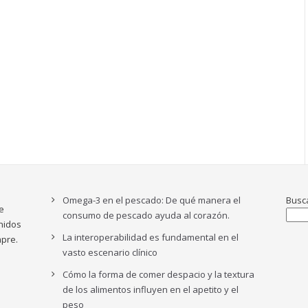
Omega-3 en el pescado: De qué manera el
Busc
e
consumo de pescado ayuda al corazón.
nidos
La interoperabilidad es fundamental en el
pre.
vasto escenario clínico
Cómo la forma de comer despacio y la textura
de los alimentos influyen en el apetito y el
peso