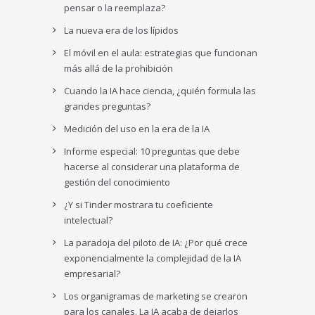
pensar o la reemplaza?
La nueva era de los lípidos
El móvil en el aula: estrategias que funcionan
más allá de la prohibición
Cuando la IA hace ciencia, ¿quién formula las
grandes preguntas?
Medición del uso en la era de la IA
Informe especial: 10 preguntas que debe
hacerse al considerar una plataforma de
gestión del conocimiento
¿Y si Tinder mostrara tu coeficiente
intelectual?
La paradoja del piloto de IA: ¿Por qué crece
exponencialmente la complejidad de la IA
empresarial?
Los organigramas de marketing se crearon
para los canales. La IA acaba de dejarlos