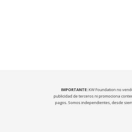
IMPORTANTE:
KW Foundation no vend
publicidad de terceros ni promociona conte
pagos. Somos independientes, desde siem