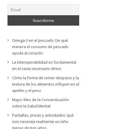
Omega-3 en el pescado: De qué
manera el consumo de pescado
ayuda al corazón.
La interoperabilidad es fundamental
en el vasto escenario clínico
Cómo la forma de comer despacio y la
textura de los alimentos influyen en el
apetito y el peso
Mayo: Mes de la Concientización
sobre la Salud Mental
Pantallas, prisas y actividades: qué
ocio necesita realmente un niño
menor de tres años