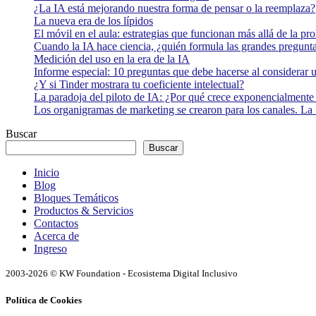
¿La IA está mejorando nuestra forma de pensar o la reemplaza?
La nueva era de los lípidos
El móvil en el aula: estrategias que funcionan más allá de la pr
Cuando la IA hace ciencia, ¿quién formula las grandes pregunt
Medición del uso en la era de la IA
Informe especial: 10 preguntas que debe hacerse al considerar 
¿Y si Tinder mostrara tu coeficiente intelectual?
La paradoja del piloto de IA: ¿Por qué crece exponencialmente 
Los organigramas de marketing se crearon para los canales. La 
Buscar
Buscar
Inicio
Blog
Bloques Temáticos
Productos & Servicios
Contactos
Acerca de
Ingreso
2003-2026 © KW Foundation - Ecosistema Digital Inclusivo
Política de Cookies