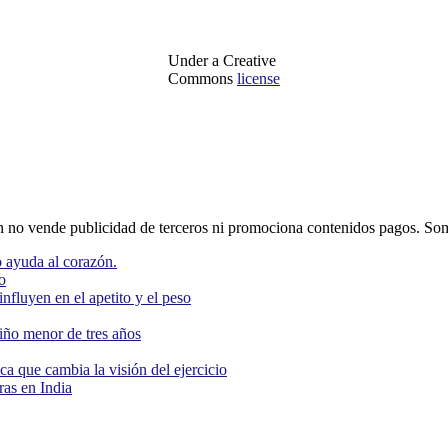
Under a Creative
Commons
license
o vende publicidad de terceros ni promociona contenidos pagos. Som
 ayuda al corazón.
o
nfluyen en el apetito y el peso
niño menor de tres años
ca que cambia la visión del ejercicio
as en India