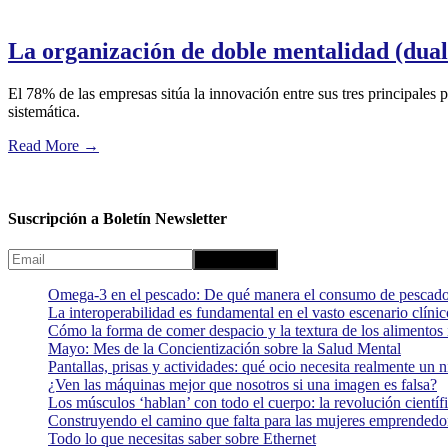
La organización de doble mentalidad (dual
El 78% de las empresas sitúa la innovación entre sus tres principales
sistemática.
Read More
→
Suscripción a Boletín Newsletter
Omega-3 en el pescado: De qué manera el consumo de pescado
La interoperabilidad es fundamental en el vasto escenario clínic
Cómo la forma de comer despacio y la textura de los alimentos i
Mayo: Mes de la Concientización sobre la Salud Mental
Pantallas, prisas y actividades: qué ocio necesita realmente un 
¿Ven las máquinas mejor que nosotros si una imagen es falsa?
Los músculos ‘hablan’ con todo el cuerpo: la revolución científi
Construyendo el camino que falta para las mujeres emprendedor
Todo lo que necesitas saber sobre Ethernet