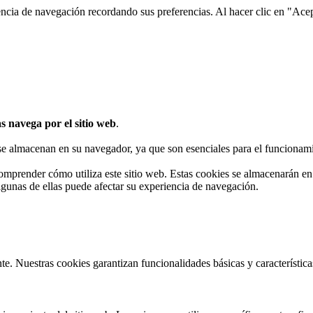
encia de navegación recordando sus preferencias. Al hacer clic en "Ace
s navega por el sitio web
.
 se almacenan en su navegador, ya que son esenciales para el funcionami
omprender cómo utiliza este sitio web. Estas cookies se almacenarán e
algunas de ellas puede afectar su experiencia de navegación.
te. Nuestras cookies garantizan funcionalidades básicas y característi