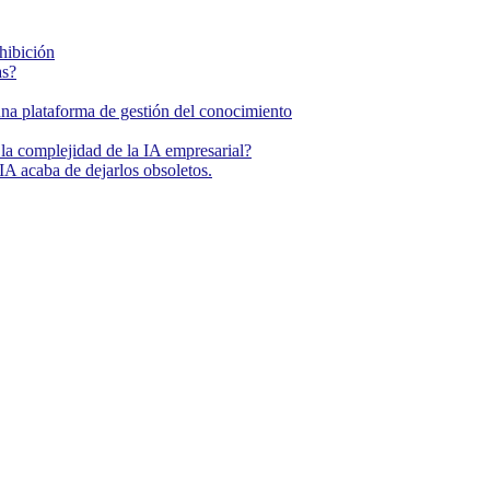
ohibición
as?
una plataforma de gestión del conocimiento
la complejidad de la IA empresarial?
IA acaba de dejarlos obsoletos.