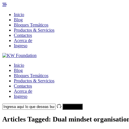
Inicio
Blog
Bloques Temáticos
Productos & Servicios
Contactos
Acerca de
Ingreso
Inicio
Blog
Bloques Temáticos
Productos & Servicios
Contactos
Acerca de
Ingreso
Search
Articles Tagged: Dual mindset organisatio