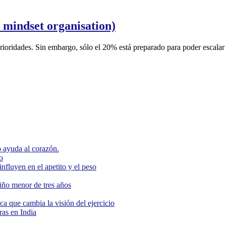
 mindset organisation)
 prioridades. Sin embargo, sólo el 20% está preparado para poder escala
 ayuda al corazón.
o
nfluyen en el apetito y el peso
niño menor de tres años
ca que cambia la visión del ejercicio
as en India