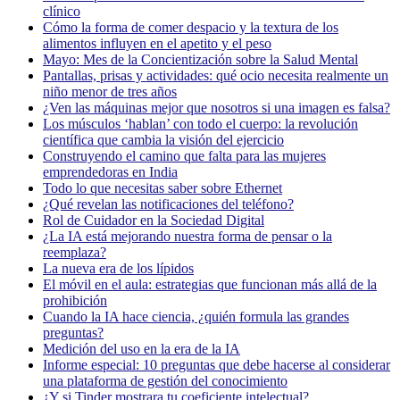
clínico
Cómo la forma de comer despacio y la textura de los
alimentos influyen en el apetito y el peso
Mayo: Mes de la Concientización sobre la Salud Mental
Pantallas, prisas y actividades: qué ocio necesita realmente un
niño menor de tres años
¿Ven las máquinas mejor que nosotros si una imagen es falsa?
Los músculos ‘hablan’ con todo el cuerpo: la revolución
científica que cambia la visión del ejercicio
Construyendo el camino que falta para las mujeres
emprendedoras en India
Todo lo que necesitas saber sobre Ethernet
¿Qué revelan las notificaciones del teléfono?
Rol de Cuidador en la Sociedad Digital
¿La IA está mejorando nuestra forma de pensar o la
reemplaza?
La nueva era de los lípidos
El móvil en el aula: estrategias que funcionan más allá de la
prohibición
Cuando la IA hace ciencia, ¿quién formula las grandes
preguntas?
Medición del uso en la era de la IA
Informe especial: 10 preguntas que debe hacerse al considerar
una plataforma de gestión del conocimiento
¿Y si Tinder mostrara tu coeficiente intelectual?