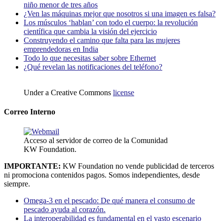
niño menor de tres años
¿Ven las máquinas mejor que nosotros si una imagen es falsa?
Los músculos ‘hablan’ con todo el cuerpo: la revolución
científica que cambia la visión del ejercicio
Construyendo el camino que falta para las mujeres
emprendedoras en India
Todo lo que necesitas saber sobre Ethernet
¿Qué revelan las notificaciones del teléfono?
Under a Creative Commons
license
Correo Interno
Acceso al servidor de correo de la Comunidad
KW Foundation.
IMPORTANTE:
KW Foundation no vende publicidad de terceros
ni promociona contenidos pagos. Somos independientes, desde
siempre.
Omega-3 en el pescado: De qué manera el consumo de
pescado ayuda al corazón.
La interoperabilidad es fundamental en el vasto escenario