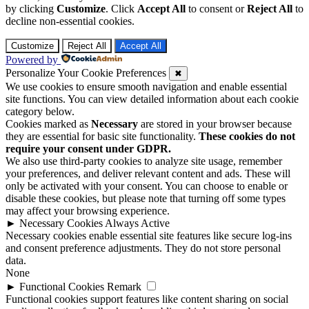
by clicking
Customize
. Click
Accept All
to consent or
Reject All
to
decline non-essential cookies.
Customize
Reject All
Accept All
Powered by
Personalize Your Cookie Preferences
✖
We use cookies to ensure smooth navigation and enable essential
site functions. You can view detailed information about each cookie
category below.
Cookies marked as
Necessary
are stored in your browser because
they are essential for basic site functionality.
These cookies do not
require your consent under GDPR.
We also use third-party cookies to analyze site usage, remember
your preferences, and deliver relevant content and ads. These will
only be activated with your consent. You can choose to enable or
disable these cookies, but please note that turning off some types
may affect your browsing experience.
►
Necessary Cookies
Always Active
Necessary cookies enable essential site features like secure log-ins
and consent preference adjustments. They do not store personal
data.
None
►
Functional Cookies
Remark
Functional cookies support features like content sharing on social