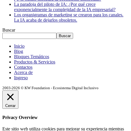
La paradoja del piloto de IA: ¿Por qué crece
exponencialmente la complejidad de la IA empresarial?
Los organigramas de marketing se crearon para los canales.
La IA acaba de dejarlos obsoletos.
Buscar
Buscar
Inicio
Blog
Bloques Temáticos
Productos & Servicios
Contactos
Acerca de
Ingreso
2003-2026 © KW Foundation - Ecosistema Digital Inclusivo
Cerrar
Privacy Overview
Este sitio web utiliza cookies para mejorar su experiencia mientras