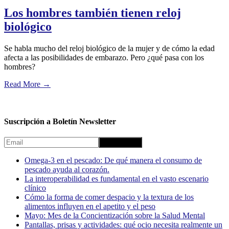
Los hombres también tienen reloj
biológico
Se habla mucho del reloj biológico de la mujer y de cómo la edad
afecta a las posibilidades de embarazo. Pero ¿qué pasa con los
hombres?
Read More
→
Suscripción a Boletín Newsletter
Omega-3 en el pescado: De qué manera el consumo de
pescado ayuda al corazón.
La interoperabilidad es fundamental en el vasto escenario
clínico
Cómo la forma de comer despacio y la textura de los
alimentos influyen en el apetito y el peso
Mayo: Mes de la Concientización sobre la Salud Mental
Pantallas, prisas y actividades: qué ocio necesita realmente un