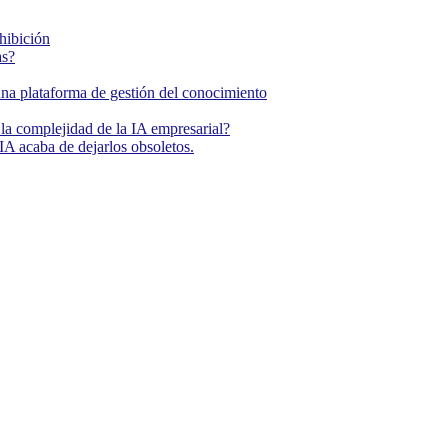
ohibición
as?
una plataforma de gestión del conocimiento
la complejidad de la IA empresarial?
IA acaba de dejarlos obsoletos.