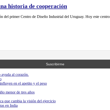
una historia de cooperación
ación del primer Centro de Diseño Industrial del Uruguay. Hoy este cent
 ayuda al corazón.
o
nfluyen en el apetito y el peso
niño menor de tres años
ca que cambia la visión del ejercicio
as en India