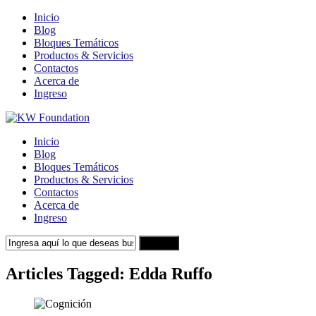
Inicio
Blog
Bloques Temáticos
Productos & Servicios
Contactos
Acerca de
Ingreso
Inicio
Blog
Bloques Temáticos
Productos & Servicios
Contactos
Acerca de
Ingreso
Search
Articles Tagged: Edda Ruffo