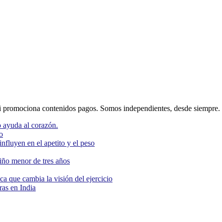
 promociona contenidos pagos. Somos independientes, desde siempre.
 ayuda al corazón.
o
nfluyen en el apetito y el peso
niño menor de tres años
ca que cambia la visión del ejercicio
as en India