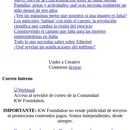
Pantallas, prisas y actividades: qué ocio necesita realmente un
niño menor de tres años
¿Ven las máquinas mejor que nosotros si una imagen es falsa?
Los músculos ‘hablan’ con todo el cuerpo: la revolución
científica que cambia la visión del ejercicio
Construyendo el camino que falta para las mujeres
emprendedoras en India
Todo lo que necesitas saber sobre Ethernet
¿Qué revelan las notificaciones del teléfono?
Under a Creative
Commons
license
Correo Interno
Acceso al servidor de correo de la Comunidad
KW Foundation.
IMPORTANTE:
KW Foundation no vende publicidad de terceros
ni promociona contenidos pagos. Somos independientes, desde
siempre.