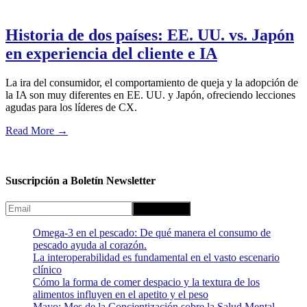
Historia de dos países: EE. UU. vs. Japón
en experiencia del cliente e IA
La ira del consumidor, el comportamiento de queja y la adopción de
la IA son muy diferentes en EE. UU. y Japón, ofreciendo lecciones
agudas para los líderes de CX.
Read More
→
Suscripción a Boletín Newsletter
Omega-3 en el pescado: De qué manera el consumo de
pescado ayuda al corazón.
La interoperabilidad es fundamental en el vasto escenario
clínico
Cómo la forma de comer despacio y la textura de los
alimentos influyen en el apetito y el peso
Mayo: Mes de la Concientización sobre la Salud Mental