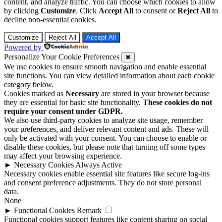
content, and analyze traffic. You can choose which cookies to allow
by clicking
Customize
. Click
Accept All
to consent or
Reject All
to
decline non-essential cookies.
Customize
Reject All
Accept All
Powered by
Personalize Your Cookie Preferences
✖
We use cookies to ensure smooth navigation and enable essential
site functions. You can view detailed information about each cookie
category below.
Cookies marked as
Necessary
are stored in your browser because
they are essential for basic site functionality.
These cookies do not
require your consent under GDPR.
We also use third-party cookies to analyze site usage, remember
your preferences, and deliver relevant content and ads. These will
only be activated with your consent. You can choose to enable or
disable these cookies, but please note that turning off some types
may affect your browsing experience.
►
Necessary Cookies
Always Active
Necessary cookies enable essential site features like secure log-ins
and consent preference adjustments. They do not store personal
data.
None
►
Functional Cookies
Remark
Functional cookies support features like content sharing on social