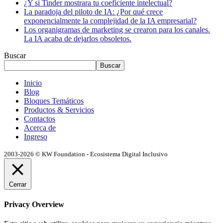
¿Y si Tinder mostrara tu coeficiente intelectual?
La paradoja del piloto de IA: ¿Por qué crece
exponencialmente la complejidad de la IA empresarial?
Los organigramas de marketing se crearon para los canales.
La IA acaba de dejarlos obsoletos.
Buscar
Buscar
Inicio
Blog
Bloques Temáticos
Productos & Servicios
Contactos
Acerca de
Ingreso
2003-2026 © KW Foundation - Ecosistema Digital Inclusivo
Cerrar
Privacy Overview