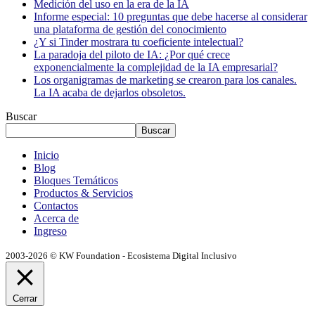
Medición del uso en la era de la IA
Informe especial: 10 preguntas que debe hacerse al considerar
una plataforma de gestión del conocimiento
¿Y si Tinder mostrara tu coeficiente intelectual?
La paradoja del piloto de IA: ¿Por qué crece
exponencialmente la complejidad de la IA empresarial?
Los organigramas de marketing se crearon para los canales.
La IA acaba de dejarlos obsoletos.
Buscar
Buscar
Inicio
Blog
Bloques Temáticos
Productos & Servicios
Contactos
Acerca de
Ingreso
2003-2026 © KW Foundation - Ecosistema Digital Inclusivo
Cerrar