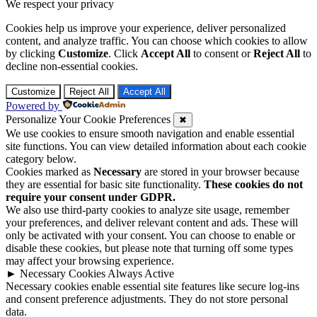
We respect your privacy
Cookies help us improve your experience, deliver personalized
content, and analyze traffic. You can choose which cookies to allow
by clicking
Customize
. Click
Accept All
to consent or
Reject All
to
decline non-essential cookies.
Customize
Reject All
Accept All
Powered by
Personalize Your Cookie Preferences
✖
We use cookies to ensure smooth navigation and enable essential
site functions. You can view detailed information about each cookie
category below.
Cookies marked as
Necessary
are stored in your browser because
they are essential for basic site functionality.
These cookies do not
require your consent under GDPR.
We also use third-party cookies to analyze site usage, remember
your preferences, and deliver relevant content and ads. These will
only be activated with your consent. You can choose to enable or
disable these cookies, but please note that turning off some types
may affect your browsing experience.
►
Necessary Cookies
Always Active
Necessary cookies enable essential site features like secure log-ins
and consent preference adjustments. They do not store personal
data.