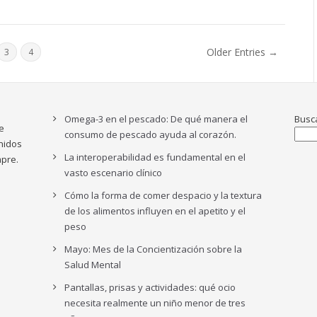
Older Entries →
3
4
Omega-3 en el pescado: De qué manera el
Busc
e
consumo de pescado ayuda al corazón.
nidos
La interoperabilidad es fundamental en el
pre.
vasto escenario clínico
Cómo la forma de comer despacio y la textura
de los alimentos influyen en el apetito y el
peso
Mayo: Mes de la Concientización sobre la
Salud Mental
Pantallas, prisas y actividades: qué ocio
necesita realmente un niño menor de tres