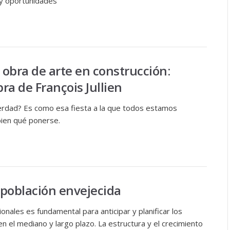
 y oportunidades
obra de arte en construcción:
bra de François Jullien
erdad? Es como esa fiesta a la que todos estamos
bien qué ponerse.
población envejecida
nales es fundamental para anticipar y planificar los
n el mediano y largo plazo. La estructura y el crecimiento