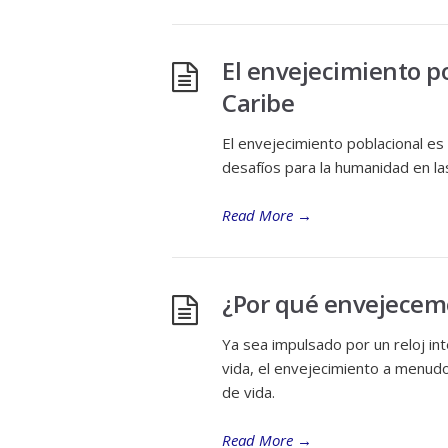
El envejecimiento p
Caribe
El envejecimiento poblacional es
desafíos para la humanidad en l
Read More
→
¿Por qué envejecem
Ya sea impulsado por un reloj i
vida, el envejecimiento a menud
de vida.
Read More
→