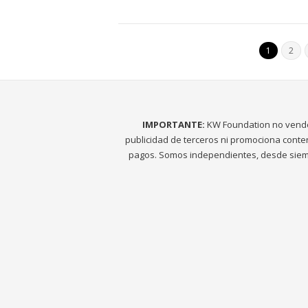
1
2
IMPORTANTE:
KW Foundation no vend
publicidad de terceros ni promociona conte
pagos. Somos independientes, desde siem