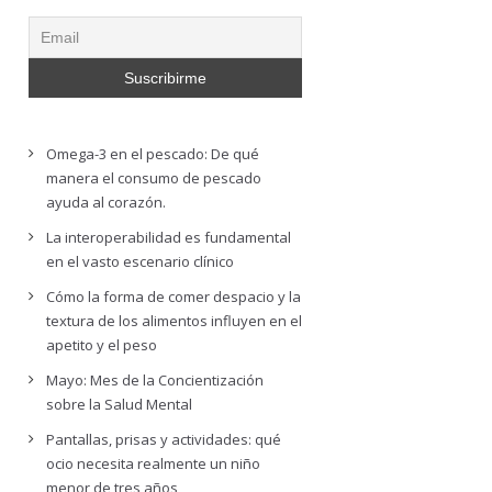
Omega-3 en el pescado: De qué
manera el consumo de pescado
ayuda al corazón.
La interoperabilidad es fundamental
en el vasto escenario clínico
Cómo la forma de comer despacio y la
textura de los alimentos influyen en el
apetito y el peso
Mayo: Mes de la Concientización
sobre la Salud Mental
Pantallas, prisas y actividades: qué
ocio necesita realmente un niño
menor de tres años