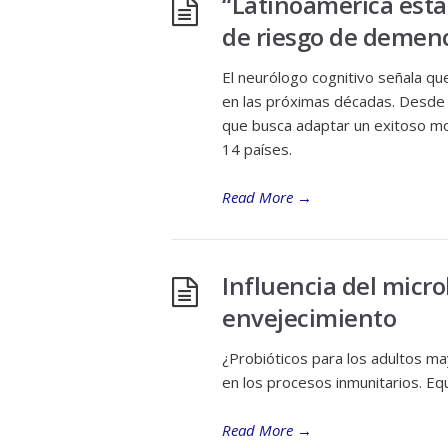
“Latinoamérica está 
de riesgo de demenc
El neurólogo cognitivo señala que
en las próximas décadas. Desde Fl
que busca adaptar un exitoso mod
14 países.
Read More
→
Influencia del micro
envejecimiento
¿Probióticos para los adultos m
en los procesos inmunitarios. Equ
Read More
→