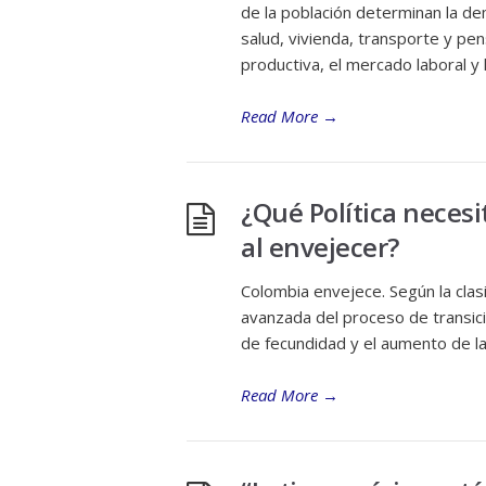
de la población determinan la d
salud, vivienda, transporte y pe
productiva, el mercado laboral y l
Read More
→
¿Qué Política neces
al envejecer?
Colombia envejece. Según la clasi
avanzada del proceso de transic
de fecundidad y el aumento de la
Read More
→