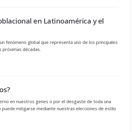
oblacional en Latinoamérica y el
 un fenómeno global que representa uno de los principales
as próximas décadas.
os?
nterno en nuestros genes o por el desgaste de toda una
o puede mitigarse mediante nuestras elecciones de estilo