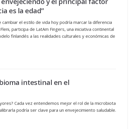
envejeciendo y el principal factor
ia es la edad”
 cambiar el estilo de vida hoy podría marcar la diferencia
eni, participa de LatAm Fingers, una iniciativa continental
elo finlandés a las realidades culturales y económicas de
bioma intestinal en el
ayores? Cada vez entendemos mejor el rol de la microbiota
ilibrarla podría ser clave para un envejecimiento saludable.