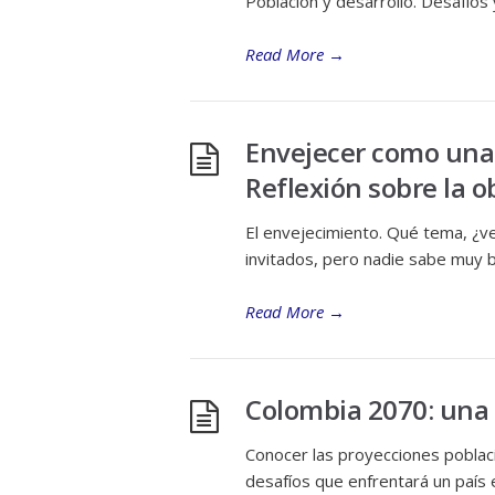
Población y desarrollo. Desafíos
Read More
→
Envejecer como una 
Reflexión sobre la o
El envejecimiento. Qué tema, ¿v
invitados, pero nadie sabe muy 
Read More
→
Colombia 2070: una 
Conocer las proyecciones poblacio
desafíos que enfrentará un país e