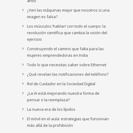
años
¿Ven las máquinas mejor que nosotros si una
imagen es falsa?
Los músculos ‘hablan’ con todo el cuerpo: la
revolución científica que cambia la visión del
ejercicio
Construyendo el camino que falta para las
mujeres emprendedoras en India
Todo lo que necesitas saber sobre Ethernet
¿Qué revelan las notificaciones del teléfono?
Rol de Cuidador en la Sociedad Digital
¿La IA está mejorando nuestra forma de
pensar o la reemplaza?
La nueva era de los lípidos
El móvil en el aula: estrategias que funcionan
más allá de la prohibición