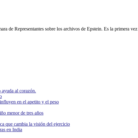
ámara de Representantes sobre los archivos de Epstein. Es la primera vez
 ayuda al corazón.
o
nfluyen en el apetito y el peso
niño menor de tres años
ca que cambia la visión del ejercicio
as en India