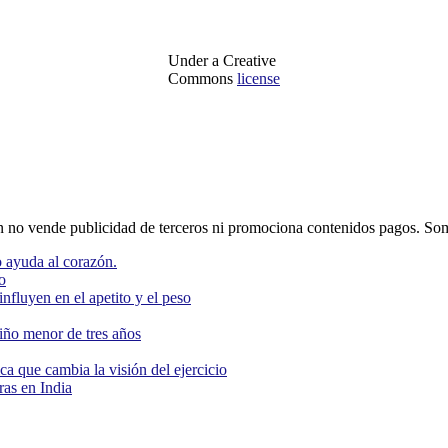
Under a Creative
Commons
license
o vende publicidad de terceros ni promociona contenidos pagos. Som
 ayuda al corazón.
o
nfluyen en el apetito y el peso
niño menor de tres años
ca que cambia la visión del ejercicio
as en India