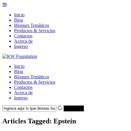
Inicio
Blog
Bloques Temáticos
Productos & Servicios
Contactos
Acerca de
Ingreso
Inicio
Blog
Bloques Temáticos
Productos & Servicios
Contactos
Acerca de
Ingreso
Search
Articles Tagged: Epstein