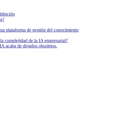
ohibición
as?
una plataforma de gestión del conocimiento
la complejidad de la IA empresarial?
IA acaba de dejarlos obsoletos.