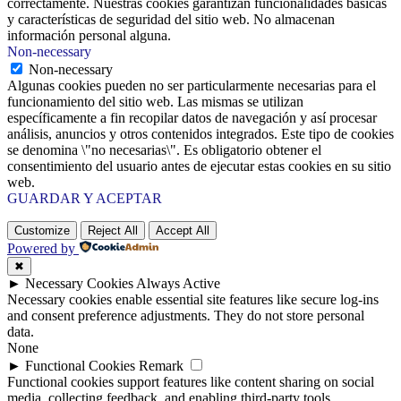
correctamente. Nuestras cookies garantizan funcionalidades básicas
y características de seguridad del sitio web. No almacenan
información personal alguna.
Non-necessary
Non-necessary
Algunas cookies pueden no ser particularmente necesarias para el
funcionamiento del sitio web. Las mismas se utilizan
específicamente a fin recopilar datos de navegación y así procesar
análisis, anuncios y otros contenidos integrados. Este tipo de cookies
se denomina \"no necesarias\". Es obligatorio obtener el
consentimiento del usuario antes de ejecutar estas cookies en su sitio
web.
GUARDAR Y ACEPTAR
Customize
Reject All
Accept All
Powered by
✖
►
Necessary Cookies
Always Active
Necessary cookies enable essential site features like secure log-ins
and consent preference adjustments. They do not store personal
data.
None
►
Functional Cookies
Remark
Functional cookies support features like content sharing on social
media, collecting feedback, and enabling third-party tools.