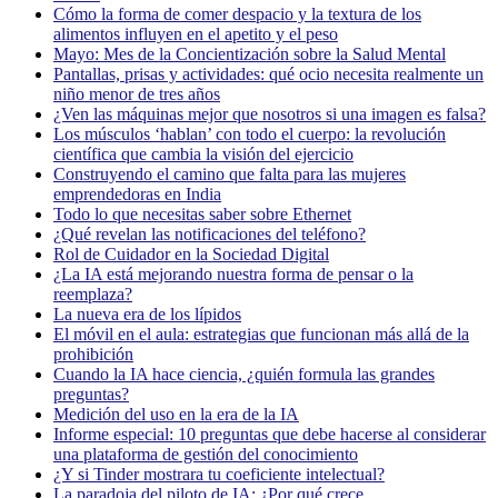
Cómo la forma de comer despacio y la textura de los
alimentos influyen en el apetito y el peso
Mayo: Mes de la Concientización sobre la Salud Mental
Pantallas, prisas y actividades: qué ocio necesita realmente un
niño menor de tres años
¿Ven las máquinas mejor que nosotros si una imagen es falsa?
Los músculos ‘hablan’ con todo el cuerpo: la revolución
científica que cambia la visión del ejercicio
Construyendo el camino que falta para las mujeres
emprendedoras en India
Todo lo que necesitas saber sobre Ethernet
¿Qué revelan las notificaciones del teléfono?
Rol de Cuidador en la Sociedad Digital
¿La IA está mejorando nuestra forma de pensar o la
reemplaza?
La nueva era de los lípidos
El móvil en el aula: estrategias que funcionan más allá de la
prohibición
Cuando la IA hace ciencia, ¿quién formula las grandes
preguntas?
Medición del uso en la era de la IA
Informe especial: 10 preguntas que debe hacerse al considerar
una plataforma de gestión del conocimiento
¿Y si Tinder mostrara tu coeficiente intelectual?
La paradoja del piloto de IA: ¿Por qué crece