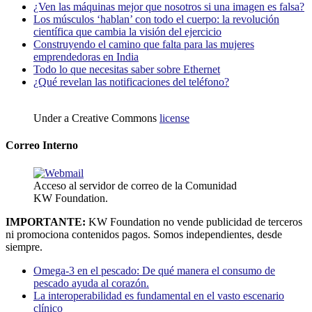
¿Ven las máquinas mejor que nosotros si una imagen es falsa?
Los músculos ‘hablan’ con todo el cuerpo: la revolución
científica que cambia la visión del ejercicio
Construyendo el camino que falta para las mujeres
emprendedoras en India
Todo lo que necesitas saber sobre Ethernet
¿Qué revelan las notificaciones del teléfono?
Under a Creative Commons
license
Correo Interno
Acceso al servidor de correo de la Comunidad
KW Foundation.
IMPORTANTE:
KW Foundation no vende publicidad de terceros
ni promociona contenidos pagos. Somos independientes, desde
siempre.
Omega-3 en el pescado: De qué manera el consumo de
pescado ayuda al corazón.
La interoperabilidad es fundamental en el vasto escenario
clínico