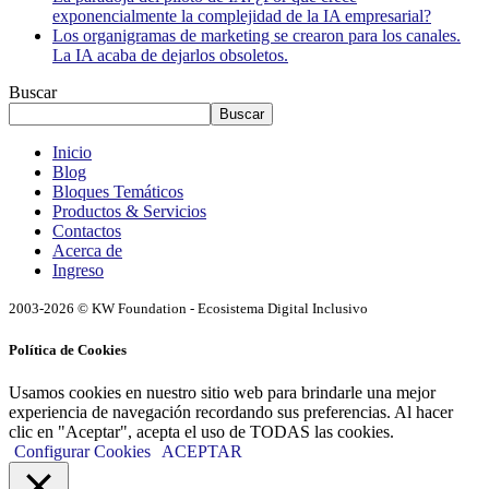
exponencialmente la complejidad de la IA empresarial?
Los organigramas de marketing se crearon para los canales.
La IA acaba de dejarlos obsoletos.
Buscar
Buscar
Inicio
Blog
Bloques Temáticos
Productos & Servicios
Contactos
Acerca de
Ingreso
2003-2026 © KW Foundation - Ecosistema Digital Inclusivo
Política de Cookies
Usamos cookies en nuestro sitio web para brindarle una mejor
experiencia de navegación recordando sus preferencias. Al hacer
clic en "Aceptar", acepta el uso de TODAS las cookies.
Configurar Cookies
ACEPTAR