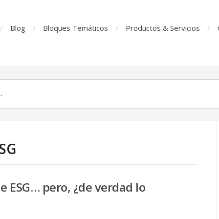
Blog
Bloques Temáticos
Productos & Servicios
ESG
de ESG… pero, ¿de verdad lo