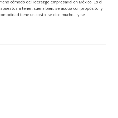
rreno cómodo del liderazgo empresarial en México. Es el
ispuestos a tener: suena bien, se asocia con propósito, y
 comodidad tiene un costo: se dice mucho… y se