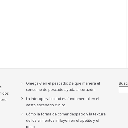
Omega-3 en el pescado: De qué manera el
Busc
e
consumo de pescado ayuda al corazón.
nidos
La interoperabilidad es fundamental en el
pre.
vasto escenario clínico
Cómo la forma de comer despacio y la textura
de los alimentos influyen en el apetito y el
peso