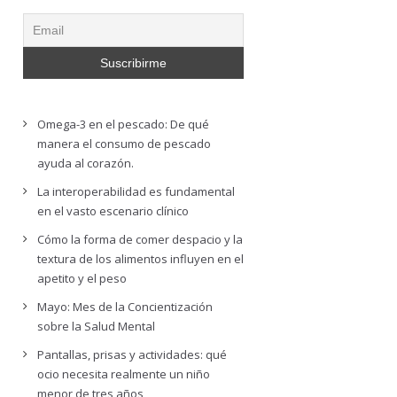
Omega-3 en el pescado: De qué
manera el consumo de pescado
ayuda al corazón.
La interoperabilidad es fundamental
en el vasto escenario clínico
Cómo la forma de comer despacio y la
textura de los alimentos influyen en el
apetito y el peso
Mayo: Mes de la Concientización
sobre la Salud Mental
Pantallas, prisas y actividades: qué
ocio necesita realmente un niño
menor de tres años