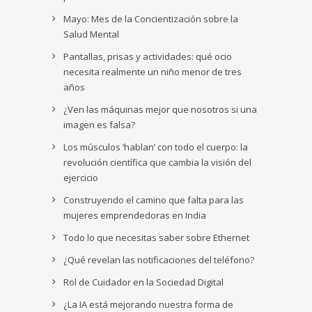
Mayo: Mes de la Concientización sobre la
Salud Mental
Pantallas, prisas y actividades: qué ocio
necesita realmente un niño menor de tres
años
¿Ven las máquinas mejor que nosotros si una
imagen es falsa?
Los músculos ‘hablan’ con todo el cuerpo: la
revolución científica que cambia la visión del
ejercicio
Construyendo el camino que falta para las
mujeres emprendedoras en India
Todo lo que necesitas saber sobre Ethernet
¿Qué revelan las notificaciones del teléfono?
Rol de Cuidador en la Sociedad Digital
¿La IA está mejorando nuestra forma de