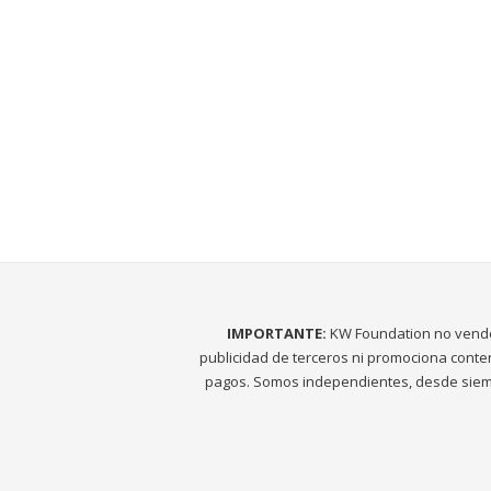
IMPORTANTE:
KW Foundation no vend
publicidad de terceros ni promociona conte
pagos. Somos independientes, desde siem