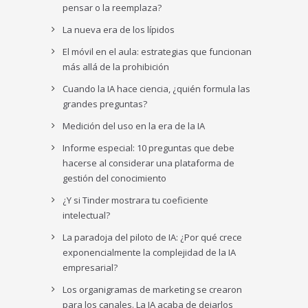
pensar o la reemplaza?
La nueva era de los lípidos
El móvil en el aula: estrategias que funcionan
más allá de la prohibición
Cuando la IA hace ciencia, ¿quién formula las
grandes preguntas?
Medición del uso en la era de la IA
Informe especial: 10 preguntas que debe
hacerse al considerar una plataforma de
gestión del conocimiento
¿Y si Tinder mostrara tu coeficiente
intelectual?
La paradoja del piloto de IA: ¿Por qué crece
exponencialmente la complejidad de la IA
empresarial?
Los organigramas de marketing se crearon
para los canales. La IA acaba de dejarlos