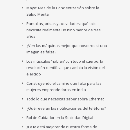
Mayo: Mes de la Concientización sobre la
Salud Mental
Pantallas, prisas y actividades: qué ocio
necesita realmente un niño menor de tres
años
¿Ven las máquinas mejor que nosotros si una
imagen es falsa?
Los músculos ‘hablan’ con todo el cuerpo: la
revolución científica que cambia la visión del
ejercicio
Construyendo el camino que falta para las
mujeres emprendedoras en India
Todo lo que necesitas saber sobre Ethernet
¿Qué revelan las notificaciones del teléfono?
Rol de Cuidador en la Sociedad Digital
¿La IA está mejorando nuestra forma de