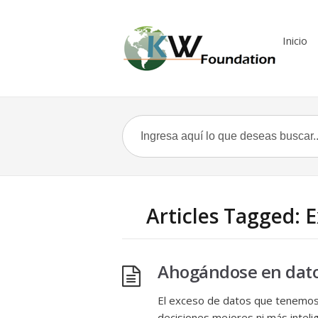
Inicio
Articles Tagged: 
Ahogándose en dato
El exceso de datos que tenemos 
decisiones mejores ni más intelig