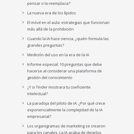
pensar o la reemplaza?
La nueva era de los lípidos
El móvil en el aula: estrategias que funcionan
más allá de la prohibición
Cuando la IA hace ciencia, ¿quién formula las
grandes preguntas?
Medición del uso en la era de la IA
Informe especial: 10 preguntas que debe
hacerse al considerar una plataforma de
gestión del conocimiento
¿Y si Tinder mostrara tu coeficiente
intelectual?
La paradoja del piloto de IA: ¿Por qué crece
exponencialmente la complejidad de la IA
empresarial?
Los organigramas de marketing se crearon
para los canales. La IA acaba de dejarlos