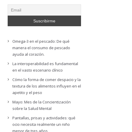
Omega-3 en el pescado: De qué
manera el consumo de pescado
ayuda al corazón.
La interoperabilidad es fundamental
en el vasto escenario clínico
Cómo la forma de comer despacio y la
textura de los alimentos influyen en el
apetito y el peso
Mayo: Mes de la Concientización
sobre la Salud Mental
Pantallas, prisas y actividades: qué
ocio necesita realmente un niño
menor de tres años