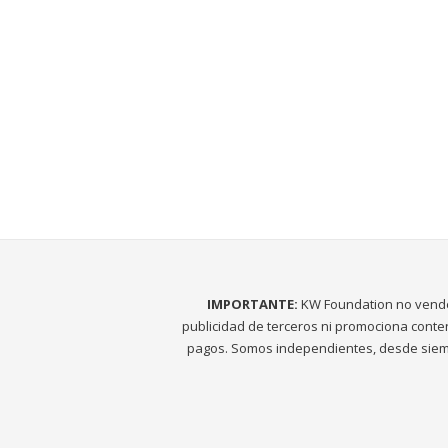
IMPORTANTE:
KW Foundation no vend
publicidad de terceros ni promociona conte
pagos. Somos independientes, desde siem