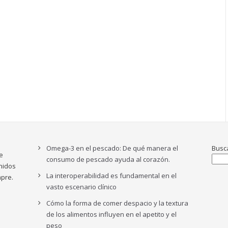
Omega-3 en el pescado: De qué manera el
Busc
e
consumo de pescado ayuda al corazón.
nidos
La interoperabilidad es fundamental en el
pre.
vasto escenario clínico
Cómo la forma de comer despacio y la textura
de los alimentos influyen en el apetito y el
peso