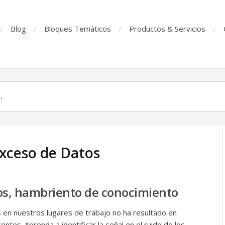
Blog
Bloques Temáticos
Productos & Servicios
Exceso de Datos
s, hambriento de conocimiento
en nuestros lugares de trabajo no ha resultado en
entes. Aprenda a identificar la señal en el ruido de los