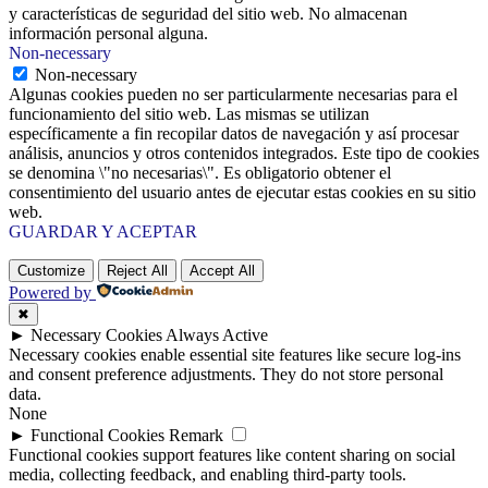
y características de seguridad del sitio web. No almacenan
información personal alguna.
Non-necessary
Non-necessary
Algunas cookies pueden no ser particularmente necesarias para el
funcionamiento del sitio web. Las mismas se utilizan
específicamente a fin recopilar datos de navegación y así procesar
análisis, anuncios y otros contenidos integrados. Este tipo de cookies
se denomina \"no necesarias\". Es obligatorio obtener el
consentimiento del usuario antes de ejecutar estas cookies en su sitio
web.
GUARDAR Y ACEPTAR
Customize
Reject All
Accept All
Powered by
✖
►
Necessary Cookies
Always Active
Necessary cookies enable essential site features like secure log-ins
and consent preference adjustments. They do not store personal
data.
None
►
Functional Cookies
Remark
Functional cookies support features like content sharing on social
media, collecting feedback, and enabling third-party tools.