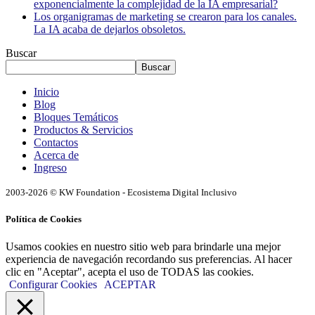
exponencialmente la complejidad de la IA empresarial?
Los organigramas de marketing se crearon para los canales.
La IA acaba de dejarlos obsoletos.
Buscar
Buscar
Inicio
Blog
Bloques Temáticos
Productos & Servicios
Contactos
Acerca de
Ingreso
2003-2026 © KW Foundation - Ecosistema Digital Inclusivo
Política de Cookies
Usamos cookies en nuestro sitio web para brindarle una mejor
experiencia de navegación recordando sus preferencias. Al hacer
clic en "Aceptar", acepta el uso de TODAS las cookies.
Configurar Cookies
ACEPTAR