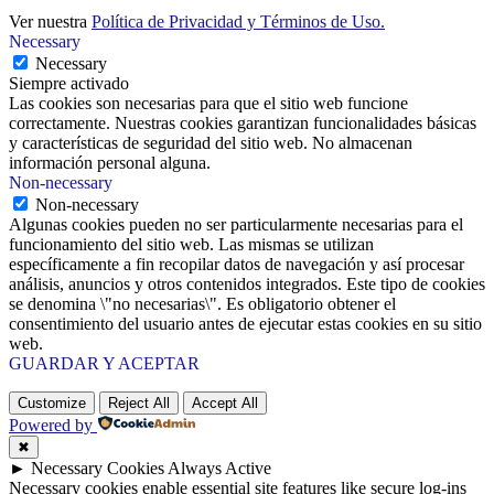
Ver nuestra
Política de Privacidad y Términos de Uso.
Necessary
Necessary
Siempre activado
Las cookies son necesarias para que el sitio web funcione
correctamente. Nuestras cookies garantizan funcionalidades básicas
y características de seguridad del sitio web. No almacenan
información personal alguna.
Non-necessary
Non-necessary
Algunas cookies pueden no ser particularmente necesarias para el
funcionamiento del sitio web. Las mismas se utilizan
específicamente a fin recopilar datos de navegación y así procesar
análisis, anuncios y otros contenidos integrados. Este tipo de cookies
se denomina \"no necesarias\". Es obligatorio obtener el
consentimiento del usuario antes de ejecutar estas cookies en su sitio
web.
GUARDAR Y ACEPTAR
Customize
Reject All
Accept All
Powered by
✖
►
Necessary Cookies
Always Active
Necessary cookies enable essential site features like secure log-ins