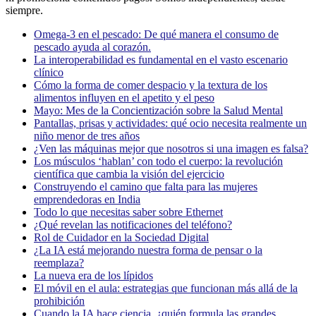
siempre.
Omega-3 en el pescado: De qué manera el consumo de
pescado ayuda al corazón.
La interoperabilidad es fundamental en el vasto escenario
clínico
Cómo la forma de comer despacio y la textura de los
alimentos influyen en el apetito y el peso
Mayo: Mes de la Concientización sobre la Salud Mental
Pantallas, prisas y actividades: qué ocio necesita realmente un
niño menor de tres años
¿Ven las máquinas mejor que nosotros si una imagen es falsa?
Los músculos ‘hablan’ con todo el cuerpo: la revolución
científica que cambia la visión del ejercicio
Construyendo el camino que falta para las mujeres
emprendedoras en India
Todo lo que necesitas saber sobre Ethernet
¿Qué revelan las notificaciones del teléfono?
Rol de Cuidador en la Sociedad Digital
¿La IA está mejorando nuestra forma de pensar o la
reemplaza?
La nueva era de los lípidos
El móvil en el aula: estrategias que funcionan más allá de la
prohibición
Cuando la IA hace ciencia, ¿quién formula las grandes