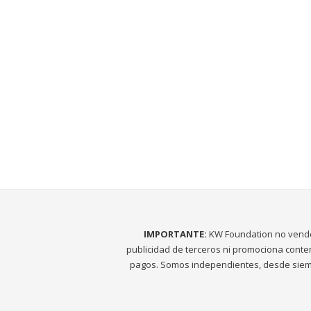
IMPORTANTE:
KW Foundation no vend
publicidad de terceros ni promociona conte
pagos. Somos independientes, desde siem