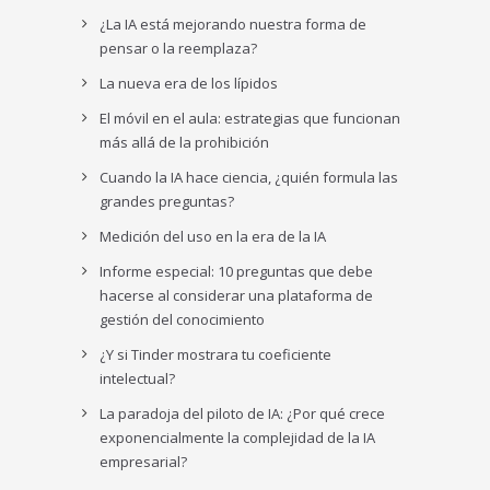
¿La IA está mejorando nuestra forma de
pensar o la reemplaza?
La nueva era de los lípidos
El móvil en el aula: estrategias que funcionan
más allá de la prohibición
Cuando la IA hace ciencia, ¿quién formula las
grandes preguntas?
Medición del uso en la era de la IA
Informe especial: 10 preguntas que debe
hacerse al considerar una plataforma de
gestión del conocimiento
¿Y si Tinder mostrara tu coeficiente
intelectual?
La paradoja del piloto de IA: ¿Por qué crece
exponencialmente la complejidad de la IA
empresarial?