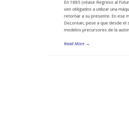
En 1885 (véase Regreso al Futur
ven obligados a utilizar una máq
retornar a su presente. En ese 
DeLorean, pese a que desde el s
modelos precursores de la auto
Read More
→