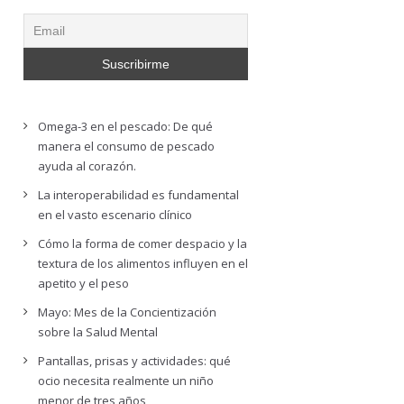
Omega-3 en el pescado: De qué
manera el consumo de pescado
ayuda al corazón.
La interoperabilidad es fundamental
en el vasto escenario clínico
Cómo la forma de comer despacio y la
textura de los alimentos influyen en el
apetito y el peso
Mayo: Mes de la Concientización
sobre la Salud Mental
Pantallas, prisas y actividades: qué
ocio necesita realmente un niño
menor de tres años