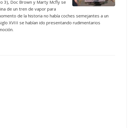
o 3), Doc Brown y Marty Mcfly se
uina de un tren de vapor para
momento de la historia no había coches semejantes a un
iglo XVIII se habían ido presentando rudimentarios
moción.