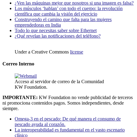
¿Ven las máquinas mejor que nosotros si una imagen es falsa?
Los músculos ‘hablan’ con todo el cuerpo: la revolución
científica que cambia la visión del ejercicio
Construyendo el camino que falta para las mujeres
emprendedoras en India
Todo lo que necesitas saber sobre Ethernet
¿Qué revelan las notificaciones del teléfono?
Under a Creative Commons
license
Correo Interno
Acceso al servidor de correo de la Comunidad
KW Foundation.
IMPORTANTE:
KW Foundation no vende publicidad de terceros
ni promociona contenidos pagos. Somos independientes, desde
siempre.
Omega-3 en el pescado: De qué manera el consumo de
pescado ayuda al corazón.
La interoperabilidad es fundamental en el vasto escenario
clínico