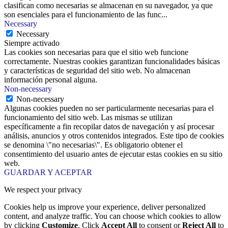
clasifican como necesarias se almacenan en su navegador, ya que
son esenciales para el funcionamiento de las func
...
Necessary
Necessary
Siempre activado
Las cookies son necesarias para que el sitio web funcione
correctamente. Nuestras cookies garantizan funcionalidades básicas
y características de seguridad del sitio web. No almacenan
información personal alguna.
Non-necessary
Non-necessary
Algunas cookies pueden no ser particularmente necesarias para el
funcionamiento del sitio web. Las mismas se utilizan
específicamente a fin recopilar datos de navegación y así procesar
análisis, anuncios y otros contenidos integrados. Este tipo de cookies
se denomina \"no necesarias\". Es obligatorio obtener el
consentimiento del usuario antes de ejecutar estas cookies en su sitio
web.
GUARDAR Y ACEPTAR
We respect your privacy
Cookies help us improve your experience, deliver personalized
content, and analyze traffic. You can choose which cookies to allow
by clicking
Customize
. Click
Accept All
to consent or
Reject All
to