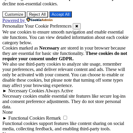
decline non-essential cookies.
Customize
Reject All
Accept All
Powered by
Personalize Your Cookie Preferences
✖
We use cookies to ensure smooth navigation and enable essential
site functions. You can view detailed information about each cookie
category below.
Cookies marked as
Necessary
are stored in your browser because
they are essential for basic site functionality.
These cookies do not
require your consent under GDPR.
We also use third-party cookies to analyze site usage, remember
your preferences, and deliver relevant content and ads. These will
only be activated with your consent. You can choose to enable or
disable these cookies, but please note that turning off some types
may affect your browsing experience.
►
Necessary Cookies
Always Active
Necessary cookies enable essential site features like secure log-ins
and consent preference adjustments. They do not store personal
data.
None
►
Functional Cookies
Remark
Functional cookies support features like content sharing on social
media, collecting feedback, and enabling third-party tools.