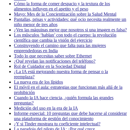
Cómo la forma de comer despacio y la textura de los
alimentos influyen en el apetito y el peso
Mayo: Mes de la Concientización sobre la Salud Mental
Pantallas, prisas y actividades: qué ocio necesita realmente un
niño menor de tres años
¿Ven las máquinas mejor que nosotros si una imagen es falsa?
Los músculos ‘hablan’ con todo el cuerpo: la revolución
científica que cambia la visión del ejercicio
Construyendo el camino que falta para las mujeres
emprendedoras en India
Todo lo que necesitas saber sobre Ethernet
¿Qué revelan las notificaciones del teléfono?
Rol de Cuidador en la Sociedad Digital
¿La IA está mejorando nuestra forma de pensar o la
reemplaza?
La nueva era de los lípidos
El móvil en el aula: estrategias que funcionan más allá de la
prohibición
Cuando la IA hace ciencia, ¿quién formula las grandes
preguntas?
Medición del uso en la era de la IA
Informe especial: 10 preguntas que debe hacerse al considerar
una plataforma de gestión del conocimiento
¿Y si Tinder mostrara tu coeficiente intelectual?
La paradoja del piloto de IA: ¿Por qué crece